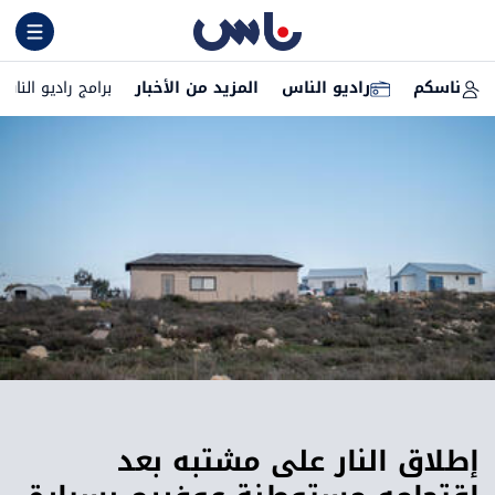
ناسكم
راديو الناس
المزيد من الأخبار
برامج راديو الناس
إطلاق النار على مشتبه بعد