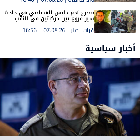
مصرع آدم حابس القصاصي في حادث
سير مروع بين مركبتين في النقب
فرات نصار
|
07.08.26 | 16:56
أخبار سياسية