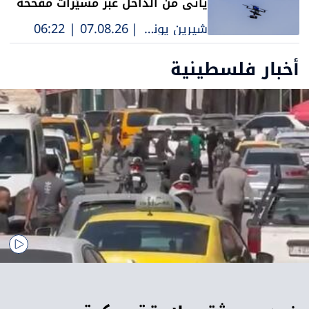
يأتي من الداخل عبر مسيّرات مفخخة
شيرين يونس
|
07.08.26 | 06:22
أخبار فلسطينية