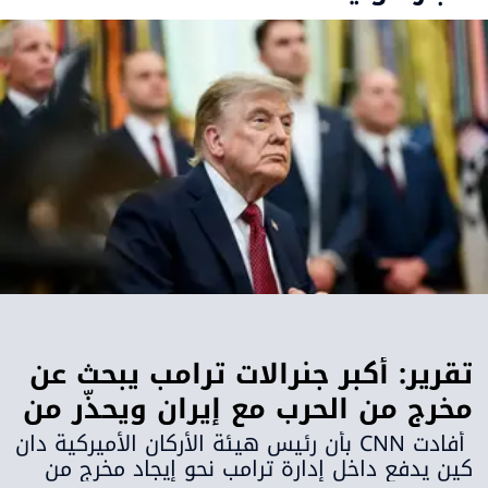
تقرير: أكبر جنرالات ترامب يبحث عن
مخرج من الحرب مع إيران ويحذّر من
محدودية الخيارات العسكرية
أفادت CNN بأن رئيس هيئة الأركان الأميركية دان
كين يدفع داخل إدارة ترامب نحو إيجاد مخرج من