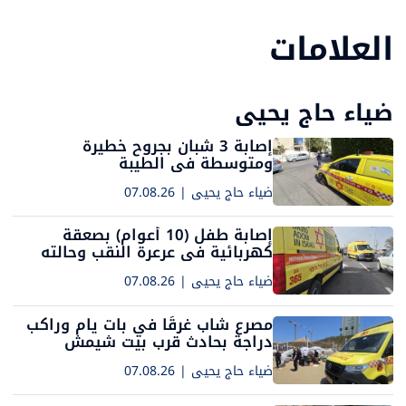
العلامات
ضياء حاج يحيى
إصابة 3 شبان بجروح خطيرة
ومتوسطة في الطيبة
ضياء حاج يحيى
|
07.08.26
إصابة طفل (10 أعوام) بصعقة
كهربائية في عرعرة النقب وحالته
متوسطة
ضياء حاج يحيى
|
07.08.26
مصرع شاب غرقًا في بات يام وراكب
دراجة بحادث قرب بيت شيمش
ضياء حاج يحيى
|
07.08.26