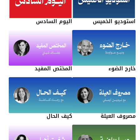
استوديو الخميس
اليوم السادس
خارج الضوء
المختص المفيد
مصروف العيلة
كيف الحال