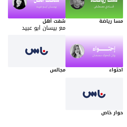
مسا رياضة
شفت أهل
مع بيسان أبو عبيد
احتواء
مجالس
حوار خاص