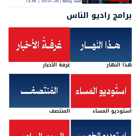
مسا رياضة
|
05.07.26 | 13:38
برامج راديو الناس
هذا النهار
غرفة الأخبار
استوديو المساء
المنتصف