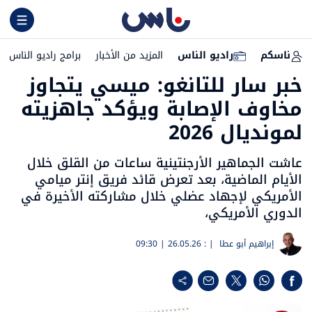
ناسكم
راديو الناس
المزيد من الأخبار
برامج راديو الناس
خبر سار للتانغو: ميسي يتجاوز
مخاوف الإصابة ويؤكد جاهزيته
لمونديال 2026
عاشت الجماهير الأرجنتينية ساعات من القلق خلال
الأيام الماضية، بعد تعرض قائد فريق إنتر ميامي
الأمريكي لإجهاد عضلي خلال مشاركته الأخيرة في
الدوري الأمريكي،
إبراهيم أبو عطا
| :
26.05.26 | 09:30