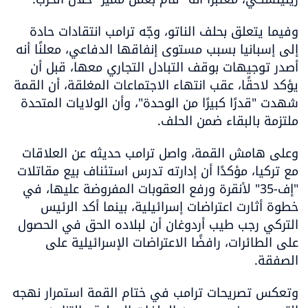
وفيما يتعلق بحلف الناتو، وجّه ترامب انتقادات حادة 
إلى إسبانيا بسبب مستوى إنفاقها الدفاعي، معلنًا أنه 
أصدر توجيهات بوقف التبادل التجاري معها، قبل أن 
يؤكد لاحقًا، عقب انتهاء الاجتماعات المغلقة، أن القمة 
شهدت "قدرًا كبيرًا من الوحدة"، وأن الولايات المتحدة 
ملتزمة بالبقاء ضمن الحلف.
وعلى هامش القمة، واصل ترامب حديثه عن العلاقات 
مع تركيا، مؤكدًا أن إدارته تدرس استئناف بيع مقاتلات 
"إف-35" لأنقرة ورفع العقوبات المفروضة عليها، في 
خطوة أثارت اعتراضات إسرائيلية، بينما أكد الرئيس 
التركي رجب طيب أردوغان أن لبلاده الحق في الحصول 
على الطائرات، رافضًا الاعتراضات الإسرائيلية على 
الصفقة.
وتعكس تصريحات ترامب في ختام القمة استمرار نهجه 