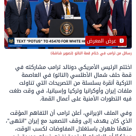
 عرض المعرض
2
رسائل من ترامب في ختام قمة الناتو
(
تصوير شاشة
)
اختتم الرئيس الأمريكي دونالد ترامب مشاركته في 
قمة حلف شمال الأطلسي (الناتو) في العاصمة 
التركية أنقرة بسلسلة من التصريحات التي تناولت 
ملفات إيران وأوكرانيا وتركيا وإسبانيا، في وقت طغت 
فيه التطورات الأمنية على أعمال القمة.
وفي الملف الإيراني، أعلن ترامب أن التفاهم المؤقت 
الذي كان يهدف إلى وقف التصعيد مع إيران "انتهى"، 
متهمًا طهران باستغلال المفاوضات لكسب الوقت، 