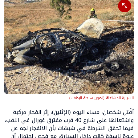
السيارة المشتعلة
(
تصوير سلطة الإطفاء
)
أقُتل شخصان، مساء اليوم (الإثنين)، إثر انفجار مركبة 
واشتعالها على شارع 40 قرب مفترق غورال في النقب، 
فيما تحقق الشرطة في شبهات بأن الانفجار نجم عن 
عبوة ناسفة كانت داخل السيارة، مع فحص احتمال أن 