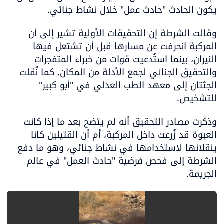
يكون الحادث "حادث عمل" خلال نشاط جنائي.
وقالت الشرطة إن التحقيقات الأولية تشير إلى أن 
المركبة انحرفت عن مسارها قبل أن تشتعل فيها 
النيران، بينما استُدعيت قوات من خبراء المتفجرات 
والتحقيق الجنائي لجمع الأدلة من المكان. كما نُقلت 
الجثتان إلى معهد الطب العدلي في "أبو كبير" 
للتشخيص.
وذكرت مصادر التحقيق أنه لم يتضح بعد ما إذا كانت 
العبوة قد زُرعت داخل المركبة، أم أن القتيلين كانا 
ينقلانها لاستخدامها في نشاط جنائي، وهو ما دفع 
الشرطة إلى فحص فرضية "حادث العمل" في عالم 
الجريمة.