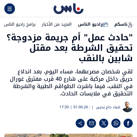
ناسكم
راديو الناس
المزيد من الأخبار
برامج راديو الناس
"حادث عمل" أم جريمة مزدوجة؟
تحقيق الشرطة بعد مقتل
شابين بالنقب
لقي شخصان مصرعهما، مساء اليوم، بعد اندلاع
حريق داخل مركبة على شارع 40 قرب مفترق غورال
في النقب، فيما باشرت الطواقم الطبية والشرطة
التحقيق في ملابسات الحادث.
ضياء حاج يحيى
| :
01.06.26 | 17:30