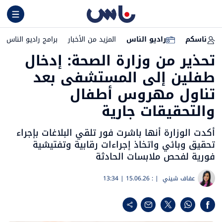
ناسكم
راديو الناس
المزيد من الأخبار
برامج راديو الناس
تحذير من وزارة الصحة: إدخال
طفلين إلى المستشفى بعد
تناول مهروس أطفال
والتحقيقات جارية
أكدت الوزارة أنها باشرت فور تلقي البلاغات بإجراء
تحقيق وبائي واتخاذ إجراءات رقابية وتفتيشية
فورية لفحص ملابسات الحادثة
عفاف شيني
| :
15.06.26 | 13:34