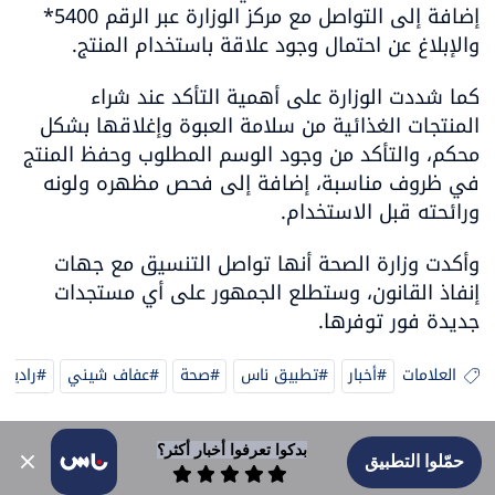
إضافة إلى التواصل مع مركز الوزارة عبر الرقم 5400* 
والإبلاغ عن احتمال وجود علاقة باستخدام المنتج.
كما شددت الوزارة على أهمية التأكد عند شراء 
المنتجات الغذائية من سلامة العبوة وإغلاقها بشكل 
محكم، والتأكد من وجود الوسم المطلوب وحفظ المنتج 
في ظروف مناسبة، إضافة إلى فحص مظهره ولونه 
ورائحته قبل الاستخدام.
وأكدت وزارة الصحة أنها تواصل التنسيق مع جهات 
إنفاذ القانون، وستطلع الجمهور على أي مستجدات 
جديدة فور توفرها.
العلامات
#أخبار
#تطبيق ناس
#صحة
#عفاف شيني
#راديو 
بدكوا تعرفوا أخبار أكثر؟
حمّلوا التطبيق