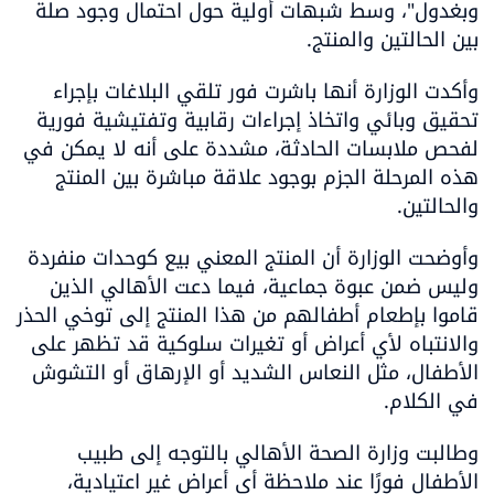
وبغدول"، وسط شبهات أولية حول احتمال وجود صلة 
بين الحالتين والمنتج.
وأكدت الوزارة أنها باشرت فور تلقي البلاغات بإجراء 
تحقيق وبائي واتخاذ إجراءات رقابية وتفتيشية فورية 
لفحص ملابسات الحادثة، مشددة على أنه لا يمكن في 
هذه المرحلة الجزم بوجود علاقة مباشرة بين المنتج 
والحالتين.
وأوضحت الوزارة أن المنتج المعني بيع كوحدات منفردة 
وليس ضمن عبوة جماعية، فيما دعت الأهالي الذين 
قاموا بإطعام أطفالهم من هذا المنتج إلى توخي الحذر 
والانتباه لأي أعراض أو تغيرات سلوكية قد تظهر على 
الأطفال، مثل النعاس الشديد أو الإرهاق أو التشوش 
في الكلام.
وطالبت وزارة الصحة الأهالي بالتوجه إلى طبيب 
الأطفال فورًا عند ملاحظة أي أعراض غير اعتيادية، 