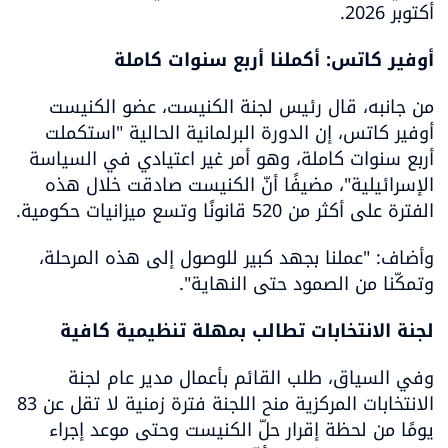
أكتوبر 2026.
أوفير كاتس: أكملنا أربع سنوات كاملة
من جانبه، قال رئيس لجنة الكنيست، عضو الكنيست 
أوفير كاتس، إن الدورة البرلمانية الحالية "استكملت 
أربع سنوات كاملة، وهو أمر غير اعتيادي في السياسة 
الإسرائيلية"، مضيفًا أنّ الكنيست صادقت خلال هذه 
الفترة على أكثر من 520 قانونًا وتسع ميزانيات حكومية.
وأضاف: "عملنا بجهد كبير للوصول إلى هذه المرحلة، 
وتمكّنا من الصمود حتى النهاية".
لجنة الانتخابات تطالب بمهلة تنظيمية كافية
وفي السياق، طلب القائم بأعمال مدير عام لجنة 
الانتخابات المركزية منح اللجنة فترة زمنية لا تقل عن 83 
يومًا من لحظة إقرار حلّ الكنيست وحتى موعد إجراء 