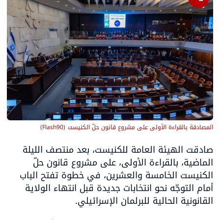
المصادقة بالقراءة الأولى على مشروع قانون حلّ الكنيست
(
Flash90
)
صادقت الهيئة العامة للكنيست، بعد منتصف الليلة 
الماضية، بالقراءة الأولى، على مشروع قانون حلّ 
الكنيست الخامسة والعشرين، في خطوة تفتح الباب 
أمام التوجّه نحو انتخابات جديدة قبل انتهاء الولاية 
القانونية الحالية للبرلمان الإسرائيلي.