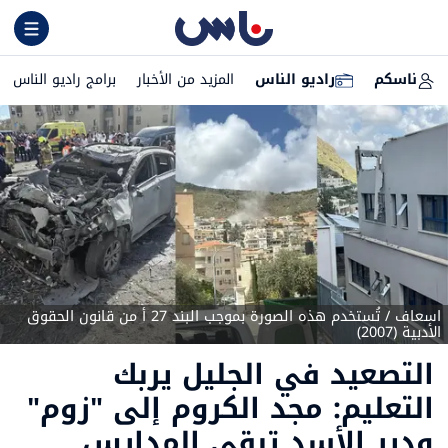
ناسكم
راديو الناس
المزيد من الأخبار
برامج راديو الناس
اسعاف / تُستخدم هذه الصورة بموجب البند 27 أ من قانون الحقوق
الأدبية (2007)
التصعيد في الجليل يربك
التعليم: مجد الكروم إلى "زوم"
ودير الأسد تبقي المدارس