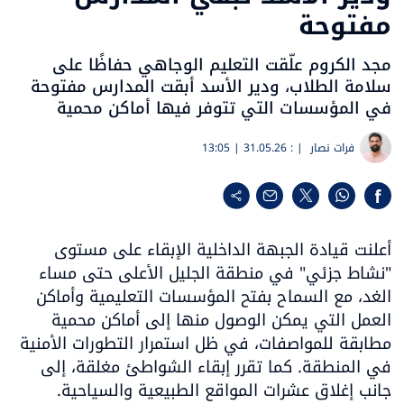
مفتوحة
مجد الكروم علّقت التعليم الوجاهي حفاظًا على
سلامة الطلاب، ودير الأسد أبقت المدارس مفتوحة
في المؤسسات التي تتوفر فيها أماكن محمية
فرات نصار
| :
31.05.26 | 13:05
أعلنت قيادة الجبهة الداخلية الإبقاء على مستوى 
"نشاط جزئي" في منطقة الجليل الأعلى حتى مساء 
الغد، مع السماح بفتح المؤسسات التعليمية وأماكن 
العمل التي يمكن الوصول منها إلى أماكن محمية 
مطابقة للمواصفات، في ظل استمرار التطورات الأمنية 
في المنطقة. كما تقرر إبقاء الشواطئ مغلقة، إلى 
جانب إغلاق عشرات المواقع الطبيعية والسياحية.