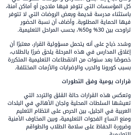
كل المؤسسات التي تتوفر فيها ملاجئ أو أماكن آمنة، 
باستثناء مدرسة قديمة وبعض الروضات التي لا تتوفر 
فيها الحماية المطلوبة. وأضاف أن نسبة الحضور 
تراوحت بين 30% و50%، بحسب المراحل التعليمية.
وشدد ذباح على أنه يتحمل مسؤولية القرار، معتبرًا أن 
إغلاق المدارس في هذه المرحلة يلحق ضررًا بالطلاب، 
خصوصًا بعد سنوات من الانقطاعات التعليمية المتكررة 
بسبب كورونا والحرب والإضرابات والأزمات المختلفة.
قرارات يومية وفق التطورات
وتعكس هذه القرارات حالة القلق والتردد التي 
تعيشها السلطات المحلية ولجان الأهالي في البلدات 
العربية في الجليل، بين الحرص على انتظام التعليم 
ومنع اتساع الفجوات التعليمية، وبين المخاوف الأمنية 
وضرورة الحفاظ على سلامة الطلاب والطواقم 
التعليمية.