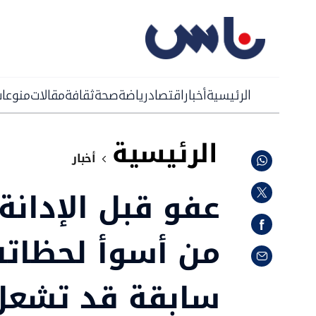
الرئيسية
أخبار
اقتصاد
رياضة
صحة
ثقافة
مقالات
منوعا
الرئيسية
أخبار
عفو قبل الإدانة
من أسوأ لحظاته
سابقة قد تشعل