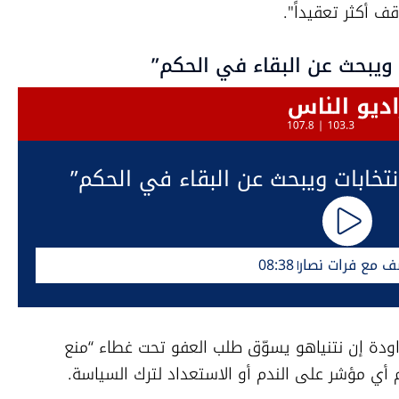
ف أكثر تعقيداً".
ت ويبحث عن البقاء في الحكم”
انتخابات ويبحث عن البقاء في الحكم”
ف مع فرات نصار
08:38
من جهته، قال الكاتب والصحافي وديع عواودة إن نتنياهو يسوّق طلب العفو تحت غطاء “منع 
دم أي مؤشر على الندم أو الاستعداد لترك السياسة.