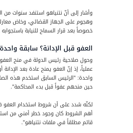
خصوصاً بعد قرار السماح للنيابة باستجوابه 
العفو قبل الإدانة؟ سابقة واحد
حين منحهم عفواً قبل بدء المحاكمة".
قائم مطلقاً في ملفات نتنياهو".