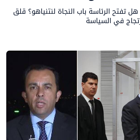
 هل تفتح الرئاسة باب النجاة لنتنياهو؟ قلق
رتجاج في السياسة