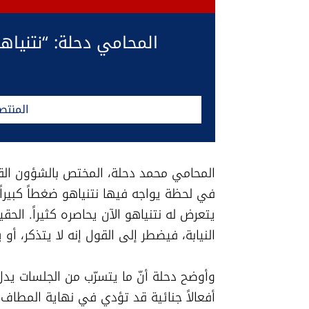
المحامي دحلة: “نتنيا
المنتص
النيابة، فيضطر إلى القول إنه لا يتذكر، أ
أفعالاً جنائية قد تؤدي في نهاية المطاف 