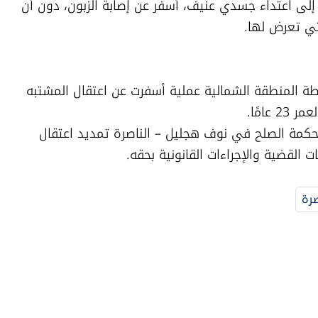
ووفقًا للشرطة، تطور النقاش بين الطرفين إلى اعتداء جسدي عنيف، أسفر عن إصابة الزبون، دون أن 
تي تعرض لها.
وفي أعقاب التحقيقات، نفذت قوات من شرطة المنطقة الشمالية عملية أسفرت عن اعتقال المشتبه 
ومن المقرر أن تطلب الشرطة، اليوم، من محكمة الصلح في نوف هجليل – الناصرة تمديد اعتقال 
القضية والإجراءات القانونية بحقه.
صرة