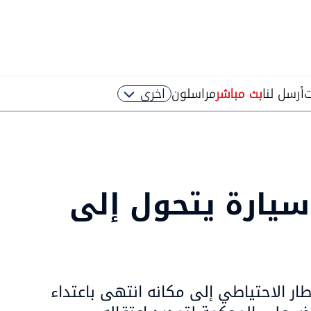
ت
أرسل لنا
بث مباشر
مراسلون
اخرى
سيارة يتحول إلى
طار الاحتياطي إلى مكانه انتهى باعتداء