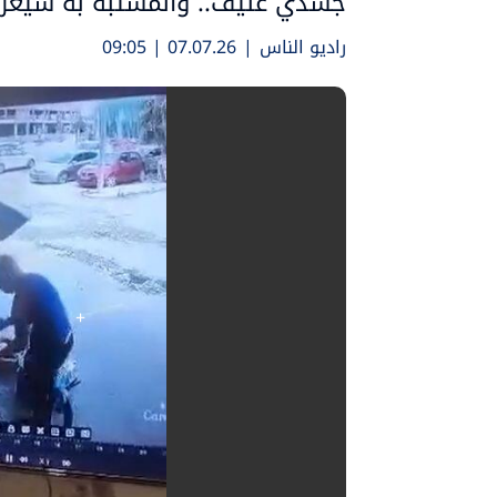
جسدي عنيف.. والمشتبه به سيُعر
راديو الناس
|
07.07.26 | 09:05