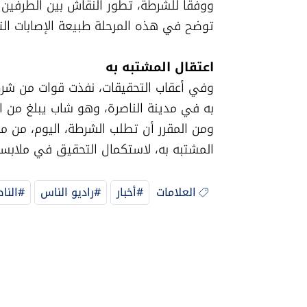
توضح في هذه المرحلة طبيعة الإصابات ال
اعتقال المشتبه به

المشتبه به، لاستكمال التحقيق في ملابسات 
العلامات
#أخبار
#راديو الناس
#النا