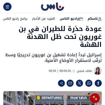
ناسكم
راديو الناس
المزيد من الأخبار
برامج راديو الناس
عودة حذرة للطيران في بن
غوريون تحت ظل الهدنة
الهشة
إسرائيل تبدأ إعادة تشغيل بن غوريون تدريجيًا وسط
ترقّب لاستقرار الأوضاع الأمنية.
عفاف شيني
| :
08.04.26 | 06:34