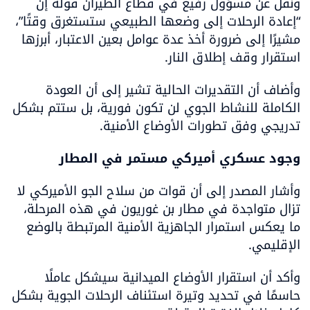
ونقل عن مسؤول رفيع في قطاع الطيران قوله إن 
“إعادة الرحلات إلى وضعها الطبيعي ستستغرق وقتًا”، 
مشيرًا إلى ضرورة أخذ عدة عوامل بعين الاعتبار، أبرزها 
استقرار وقف إطلاق النار.
وأضاف أن التقديرات الحالية تشير إلى أن العودة 
الكاملة للنشاط الجوي لن تكون فورية، بل ستتم بشكل 
تدريجي وفق تطورات الأوضاع الأمنية.
وجود عسكري أميركي مستمر في المطار
وأشار المصدر إلى أن قوات من سلاح الجو الأميركي لا 
تزال متواجدة في مطار بن غوريون في هذه المرحلة، 
ما يعكس استمرار الجاهزية الأمنية المرتبطة بالوضع 
الإقليمي.
وأكد أن استقرار الأوضاع الميدانية سيشكل عاملًا 
حاسمًا في تحديد وتيرة استئناف الرحلات الجوية بشكل 