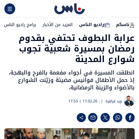
ناسكم
راديو الناس
المزيد من الأخبار
برامج راديو الناس
عرابة البطوف تحتفي بقدوم
رمضان بمسيرة شعبية تجوب
شوارع المدينة
انطلقت المسيرة في أجواء مفعمة بالفرح والبهجة،
إذ حمل الأطفال فوانيس مضيئة وزيّنت الشوارع
بالأضواء والزينة الرمضانية،
ورد قراقرة
| :
17.02.26 | 17:53