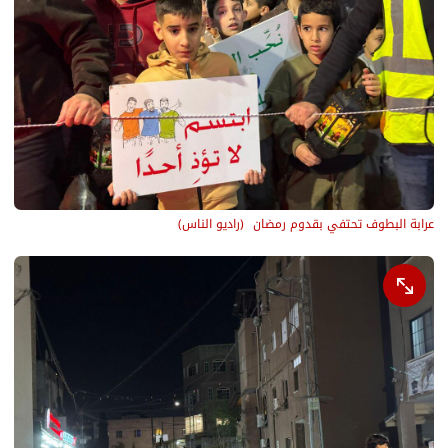
عرابة البطوف تحتفي بقدوم رمضان 
(
راديو الناس
)