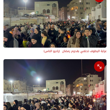
عرابة البطوف تحتفي بقدوم رمضان 
(
راديو الناس
)