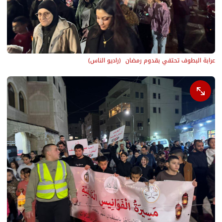
عرابة البطوف تحتفي بقدوم رمضان 
(
راديو الناس
)