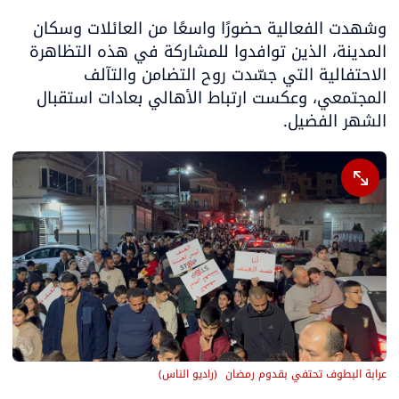
وشهدت الفعالية حضورًا واسعًا من العائلات وسكان 
المدينة، الذين توافدوا للمشاركة في هذه التظاهرة 
الاحتفالية التي جسّدت روح التضامن والتآلف 
المجتمعي، وعكست ارتباط الأهالي بعادات استقبال 
الشهر الفضيل.
عرابة البطوف تحتفي بقدوم رمضان 
(
راديو الناس
)