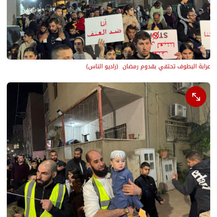
عرابة البطوف تحتفي بقدوم رمضان 
(
راديو الناس
)