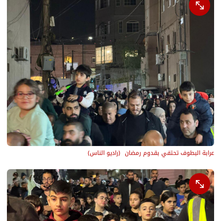
عرابة البطوف تحتفي بقدوم رمضان 
(
راديو الناس
)