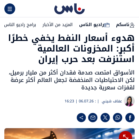
ناسكم
راديو الناس
المزيد من الأخبار
برامج راديو الناس
هدوء أسعار النفط يخفي خطرًا
أكبر: المخزونات العالمية
استُنزفت بعد حرب إيران
الأسواق امتصت صدمة فقدان أكثر من مليار برميل،
لكن الاحتياطيات المنخفضة تجعل العالم أكثر عرضة
لقفزات سعرية جديدة
عفاف شيني
| :
06.07.26 | 16:23