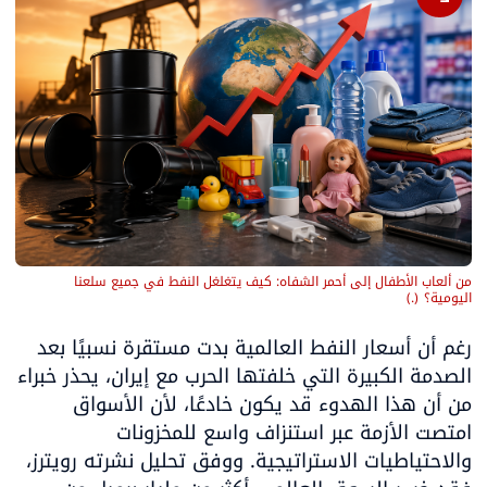
من ألعاب الأطفال إلى أحمر الشفاه: كيف يتغلغل النفط في جميع سلعنا 
اليومية؟
(
.
)
رغم أن أسعار النفط العالمية بدت مستقرة نسبيًا بعد 
الصدمة الكبيرة التي خلفتها الحرب مع إيران، يحذر خبراء 
من أن هذا الهدوء قد يكون خادعًا، لأن الأسواق 
امتصت الأزمة عبر استنزاف واسع للمخزونات 
والاحتياطيات الاستراتيجية. ووفق تحليل نشرته رويترز، 