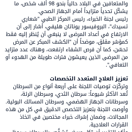
والمتعافين في البلاد حالياً بنحو 98 ألف شخص، ما 
رئيس لجنة الخبراء، رئيس المركز الطبي "شعاري 
تسيدك"، البروفيسور يوناتان هليفي، أشار إلى أن 
الارتفاع في أعداد المرضى لا ينبغي أن يُنظر إليه فقط 
كمؤشر مقلق، موضحاً أن "الكشف المبكر عن المرض 
تحسّن، كما أن فرص الشفاء ارتفعت، وهناك عدد متزايد 
من المرضى الذين يعيشون فترات طويلة من الهدوء أو 
التعافي".
تعزيز العلاج المتعدد التخصصات
وتركّزت توصيات اللجنة على أربعة أنواع من السرطان 
تُعد الأكثر شيوعاً: سرطان الثدي، وسرطان الرئة، 
وسرطانات الجهاز الهضمي، وسرطان المسالك البولية. 
وأوصت اللجنة بتعزيز التخصص الدقيق في كل من هذه 
المجالات، وضمان إشراك خبراء مختصين في اتخاذ 