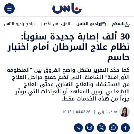
ناسكم
راديو الناس
المزيد من الأخبار
برامج راديو الناس
30 ألف إصابة جديدة سنوياً:
نظام علاج السرطان أمام اختبار
حاسم
كما حدّد التقرير بشكل واضح الفروق بين "المنظومة
الأورامـية” الشاملة، التي تضم جميع مراحل العلاج
من الاستشفاء والعلاج النهاري وحتى العلاج
الإشعاعي، وبين المعاهد أو العيادات التي توفّر
جزءاً من هذه الخدمات فقط.
عفاف شيني
| :
04.02.26 | 10:13