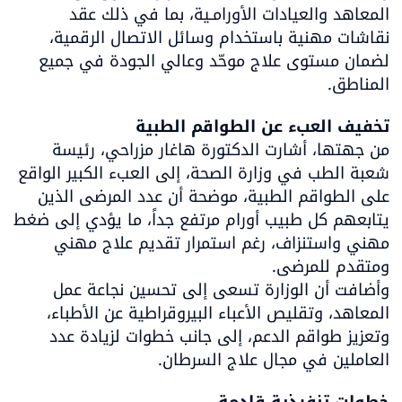
المعاهد والعيادات الأورامـية، بما في ذلك عقد 
نقاشات مهنية باستخدام وسائل الاتصال الرقمية، 
لضمان مستوى علاج موحّد وعالي الجودة في جميع 
المناطق.
تخفيف العبء عن الطواقم الطبية

من جهتها، أشارت الدكتورة هاغار مزراحي، رئيسة 
شعبة الطب في وزارة الصحة، إلى العبء الكبير الواقع 
على الطواقم الطبية، موضحة أن عدد المرضى الذين 
يتابعهم كل طبيب أورام مرتفع جداً، ما يؤدي إلى ضغط 
مهني واستنزاف، رغم استمرار تقديم علاج مهني 
وأضافت أن الوزارة تسعى إلى تحسين نجاعة عمل 
المعاهد، وتقليص الأعباء البيروقراطية عن الأطباء، 
وتعزيز طواقم الدعم، إلى جانب خطوات لزيادة عدد 
العاملين في مجال علاج السرطان.
خطوات تنفيذية قادمة
