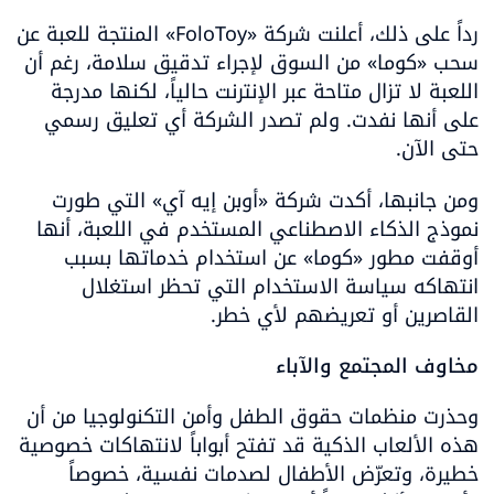
رداً على ذلك، أعلنت شركة «FoloToy» المنتجة للعبة عن 
سحب «كوما» من السوق لإجراء تدقيق سلامة، رغم أن 
اللعبة لا تزال متاحة عبر الإنترنت حالياً، لكنها مدرجة 
على أنها نفدت. ولم تصدر الشركة أي تعليق رسمي 
حتى الآن.
ومن جانبها، أكدت شركة «أوبن إيه آي» التي طورت 
نموذج الذكاء الاصطناعي المستخدم في اللعبة، أنها 
أوقفت مطور «كوما» عن استخدام خدماتها بسبب 
انتهاكه سياسة الاستخدام التي تحظر استغلال 
القاصرين أو تعريضهم لأي خطر.
مخاوف المجتمع والآباء
وحذرت منظمات حقوق الطفل وأمن التكنولوجيا من أن 
هذه الألعاب الذكية قد تفتح أبواباً لانتهاكات خصوصية 
خطيرة، وتعرّض الأطفال لصدمات نفسية، خصوصاً 