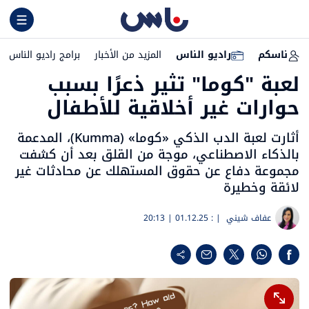
ناسكم
راديو الناس
المزيد من الأخبار
برامج راديو الناس
لعبة "كوما" تثير ذعرًا بسبب
حوارات غير أخلاقية للأطفال
أثارت لعبة الدب الذكي «كوما» (Kumma)، المدعمة
بالذكاء الاصطناعي، موجة من القلق بعد أن كشفت
مجموعة دفاع عن حقوق المستهلك عن محادثات غير
لائقة وخطيرة
عفاف شيني
| :
01.12.25 | 20:13