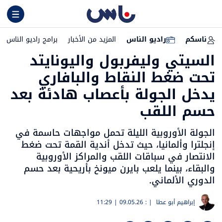
ناسكم
راديو الناس
المزيد من الأخبار
برامج راديو الناس
السيتي وليفربول واليونايتد
تحت ضغط النقاط والبافاري
يدخل الجولة بأعصاب هادئة بعد
حسم اللقب
الجولة الأوروبية الليلة تحمل مواجهات حاسمة في
إنجلترا وألمانيا، حيث تدخل أندية القمة تحت ضغط
الانتصار في سباقات اللقب والمراكز الأوروبية
والبقاء، بينما يلعب بايرن ميونخ بأريحية بعد حسم
الدوري الألماني.
إبراهيم أبو عطا
| :
09.05.26 | 11:29