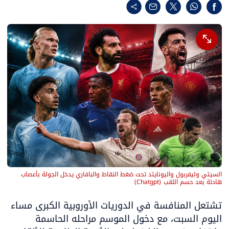
السيتي وليفربول واليونايتد تحت ضغط النقاط والبافاري يدخل الجولة بأعصاب 
هادئة بعد حسم اللقب
(
Chatgpt
)
تشتعل المنافسة في الدوريات الأوروبية الكبرى مساء 
اليوم السبت، مع دخول الموسم مراحله الحاسمة 