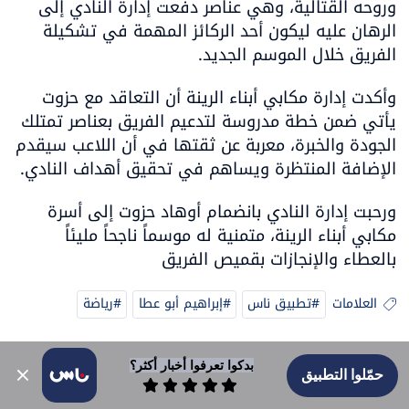
وروحه القتالية، وهي عناصر دفعت إدارة النادي إلى 
الرهان عليه ليكون أحد الركائز المهمة في تشكيلة 
الفريق خلال الموسم الجديد.
وأكدت إدارة مكابي أبناء الرينة أن التعاقد مع حزوت 
يأتي ضمن خطة مدروسة لتدعيم الفريق بعناصر تمتلك 
الجودة والخبرة، معربة عن ثقتها في أن اللاعب سيقدم 
الإضافة المنتظرة ويساهم في تحقيق أهداف النادي.
ورحبت إدارة النادي بانضمام أوهاد حزوت إلى أسرة 
مكابي أبناء الرينة، متمنية له موسماً ناجحاً مليئاً 
بالعطاء والإنجازات بقميص الفريق
العلامات
#تطبيق ناس
#إبراهيم أبو عطا
#رياضة
بدكوا تعرفوا أخبار أكثر؟
حمّلوا التطبيق