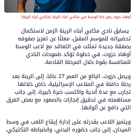
أوهاد حزوت يعزز خط الوسط في مكابي أبناء الرينة
(
مكابي أبناء الرينة
)
 يسابق نادي مكابي أبناء الرينة الزمن لاستكمال 
تحضيراته للموسم المقبل، معلنًا عن تعزيز صفوفه 
بصفقة جديدة تمثلت في التعاقد مع لاعب الوسط 
أوهاد حزوت، في خطوة تؤكد طموحات النادي 
للمنافسة بقوة خلال المرحلة القادمة.
ويصل حزوت، البالغ من العمر 27 عامًا، إلى الرينة بعد 
رحلة حافلة في الملاعب الإسرائيلية، خاض خلالها 
تجارب مع عدة أندية واكتسب خبرة كبيرة، إلى جانب 
مساهمته في تحقيق إنجازات بالصعود مع بعض الفرق 
التي دافع عن ألوانها.
ويتميز اللاعب بقدرته على إدارة إيقاع اللعب في وسط 
الميدان، إلى جانب حضوره البدني، وانضباطه التكتيكي، 