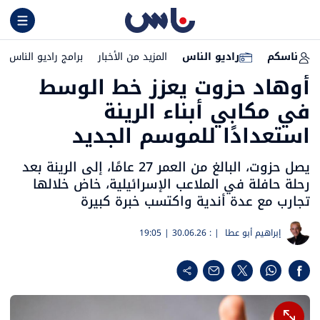
ناسكم
راديو الناس
المزيد من الأخبار
برامج راديو الناس
أوهاد حزوت يعزز خط الوسط
في مكابي أبناء الرينة
استعدادًا للموسم الجديد
يصل حزوت، البالغ من العمر 27 عامًا، إلى الرينة بعد
رحلة حافلة في الملاعب الإسرائيلية، خاض خلالها
تجارب مع عدة أندية واكتسب خبرة كبيرة
إبراهيم أبو عطا
| :
30.06.26 | 19:05