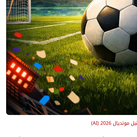
مونديال 2026
(
AI
)