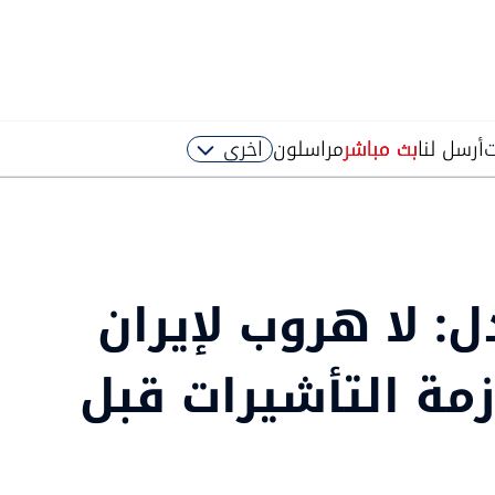
ت
أرسل لنا
بث مباشر
مراسلون
اخرى
: لا هروب لإيران
زمة التأشيرات قبل