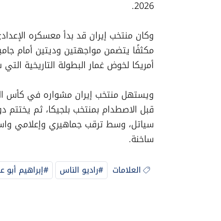
2026.
أمريكا لخوض غمار البطولة التاريخية التي ستشهد مشاركة 48
ساخنة.
العلامات
#راديو الناس
#إبراهيم أبو ع