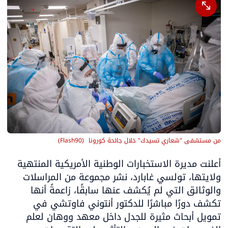
من مستشفى "شعاري تسيدك" خلال جائحة كورونا 
(
Flash90
)
أعلنت مديرة الاستخبارات الوطنية الأمريكية المنتهية 
ولايتها، تولسي غابارد، نشر مجموعة من المراسلات 
والوثائق التي لم يُكشف عنها سابقًا، زاعمةً أنها 
تكشف دورًا مباشرًا للدكتور أنتوني فاوتشي في 
تمويل أبحاث مثيرة للجدل داخل معهد ووهان لعلم 