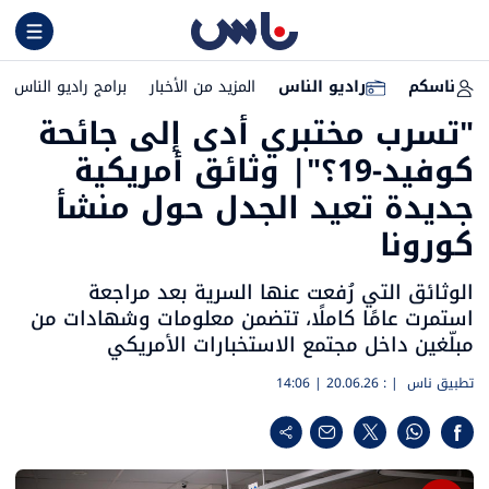
ناسكم
راديو الناس
المزيد من الأخبار
برامج راديو الناس
"تسرب مختبري أدى إلى جائحة
كوفيد-19؟"| وثائق أمريكية
جديدة تعيد الجدل حول منشأ
كورونا
الوثائق التي رُفعت عنها السرية بعد مراجعة
استمرت عامًا كاملًا، تتضمن معلومات وشهادات من
مبلّغين داخل مجتمع الاستخبارات الأمريكي
تطبيق ناس
| :
20.06.26 | 14:06