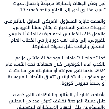
قبل بعض الجهات باعتبارها مرتبطة باحتمال حدوث 
تسرب مختبري أدى إلى اندلاع جائحة كوفيد-19.
واتهمت غابارد المسؤول الأمريكي السابق بالتأثير على 
تقييمات مجتمع الاستخبارات بشأن منشأ الفيروس، 
والعمل خلف الكواليس لدعم فرضية المنشأ الطبيعي 
للفيروس، إلى جانب لعب دور بارز في الخطاب العام 
المتعلق بالجائحة خلال سنوات انتشارها.
كما تضمنت الاتهامات الموجهة لفاوتشي مزاعم 
بالكذب أمام الكونغرس خلال شهادته تحت القسم عام 
2024، عندما نفى معرفته أو مشاركته في مناقشات 
مع مسؤولين استخباراتيين تتعلق بالأبحاث الفيروسية 
أو بمنشأ فيروس كورونا.
وأضافت غابارد أن الوثائق والشهادات التي جُمعت 
خلال عملية المراجعة تكشف تعرض عدد من المحللين 
والمسؤولين داخل أجهزة الاستخبارات للتهميش 