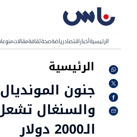
الرئيسية
أخبار
اقتصاد
رياضة
صحة
ثقافة
مقالات
منوعا
الرئيسية
جنون المونديال:
والسنغال تشعل
الـ2000 دولار