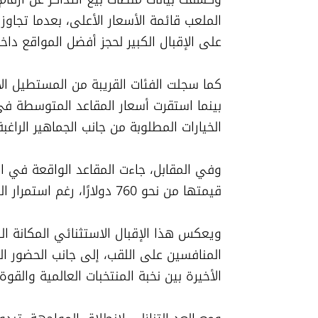
على الإقبال الكبير لحجز أفضل المواقع داخل
الخيارات المطلوبة من جانب الجماهير الراغب
قيمتها من نحو 760 دولارًا، رغم استمرار الطلب المرتفع عليها مع اقتراب موعد المباراة.
الأخيرة بين نخبة المنتخبات العالمية والقوة