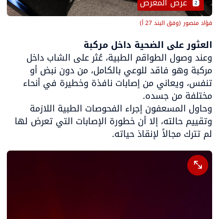
 عرض المعرض
2
فؤاد منصور
(
وفق البند 27 أ
)
العثور على الضحية داخل مركبة

وعند وصول الطواقم الطبية، عُثر على الشاب داخل 
مركبة وهو فاقد للوعي بالكامل، من دون نبض أو 
تنفس، ويعاني من إصابات نافذة وخطيرة في أنحاء 
وحاول المسعفون إجراء الفحوصات الطبية اللازمة 
وتقييم حالته، إلا أن خطورة الإصابات التي تعرض لها 
لم تترك مجالاً لإنقاذ حياته.