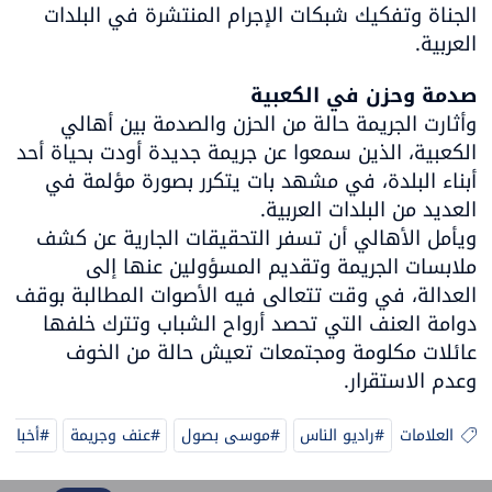
الجناة وتفكيك شبكات الإجرام المنتشرة في البلدات 
العربية.
صدمة وحزن في الكعبية

وأثارت الجريمة حالة من الحزن والصدمة بين أهالي 
الكعبية، الذين سمعوا عن جريمة جديدة أودت بحياة أحد 
أبناء البلدة، في مشهد بات يتكرر بصورة مؤلمة في 
ويأمل الأهالي أن تسفر التحقيقات الجارية عن كشف 
ملابسات الجريمة وتقديم المسؤولين عنها إلى 
العدالة، في وقت تتعالى فيه الأصوات المطالبة بوقف 
دوامة العنف التي تحصد أرواح الشباب وتترك خلفها 
عائلات مكلومة ومجتمعات تعيش حالة من الخوف 
وعدم الاستقرار.
العلامات
#راديو الناس
#موسى بصول
#عنف وجريمة
#أخبار