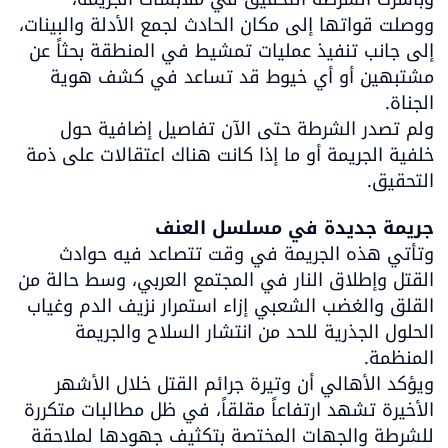
ووصلت قواتها إلى مكان الحادث لجمع الأدلة والبينات، 
إلى جانب تنفيذ عمليات تمشيط في المنطقة بحثاً عن 
مشتبهين أو أي خيوط قد تساعد في كشف هوية 
ولم تصدر الشرطة حتى الآن تفاصيل إضافية حول 
خلفية الجريمة أو ما إذا كانت هناك اعتقالات على ذمة 
التحقيق.
جريمة جديدة في مسلسل العنف

وتأتي هذه الجريمة في وقت تتصاعد فيه حوادث 
القتل وإطلاق النار في المجتمع العربي، وسط حالة من 
القلق والغضب الشعبي إزاء استمرار نزيف الدم وغياب 
الحلول الجذرية للحد من انتشار السلاح والجريمة 
ويؤكد الأهالي أن وتيرة جرائم القتل خلال الأشهر 
الأخيرة تشهد ارتفاعاً مقلقاً، في ظل مطالبات متكررة 
للشرطة والجهات المختصة بتكثيف جهودها لملاحقة 