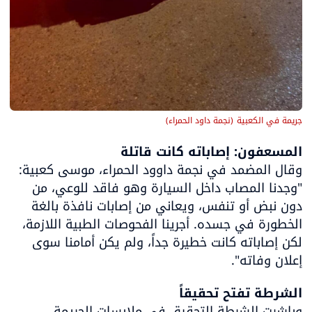
جريمة في الكعبية
(
نجمة داود الحمراء
)
المسعفون: إصاباته كانت قاتلة

وقال المضمد في نجمة داوود الحمراء، موسى كعبية: 
"وجدنا المصاب داخل السيارة وهو فاقد للوعي، من 
دون نبض أو تنفس، ويعاني من إصابات نافذة بالغة 
الخطورة في جسده. أجرينا الفحوصات الطبية اللازمة، 
لكن إصاباته كانت خطيرة جداً، ولم يكن أمامنا سوى 
إعلان وفاته".
الشرطة تفتح تحقيقاً

وباشرت الشرطة التحقيق في ملابسات الجريمة، 