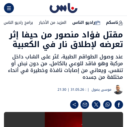
ناسكم
راديو الناس
المزيد من الأخبار
برامج راديو الناس
مقتل فؤاد منصور من حيفا إثر
تعرضه لإطلاق نار في الكعبية
عند وصول الطواقم الطبية، عُثر على الشاب داخل
مركبة وهو فاقد للوعي بالكامل، من دون نبض أو
تنفس، ويعاني من إصابات نافذة وخطيرة في أنحاء
مختلفة من جسده
موسى بصول
| :
31.05.26 | 21:30