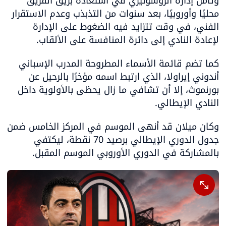
وتأمل إدارة الروسونيري في استعادة بريق الفريق 
محليًا وأوروبيًا، بعد سنوات من التذبذب وعدم الاستقرار 
الفني، في وقت تتزايد فيه الضغوط على الإدارة 
لإعادة النادي إلى دائرة المنافسة على الألقاب.
كما تضم قائمة الأسماء المطروحة المدرب الإسباني 
أندوني إيراولا، الذي ارتبط اسمه مؤخرًا بالرحيل عن 
بورنموث، إلا أن تشافي ما زال يحظى بالأولوية داخل 
النادي الإيطالي.
وكان ميلان قد أنهى الموسم في المركز الخامس ضمن 
جدول الدوري الإيطالي برصيد 70 نقطة، ليكتفي 
بالمشاركة في الدوري الأوروبي الموسم المقبل.