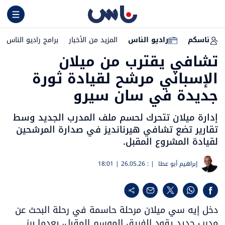
ناسكم
راديو الناس
المزيد من الأخبار
برامج راديو الناس
تشافي يقترب من ميلان
الإسباني مرشح لقيادة ثورة
جديدة في سان سيرو
إدارة ميلان تتحرك لحسم ملف المدرب الجديد وسط
تقارير تضع تشافي هيرنانديز في صدارة المرشحين
لقيادة المشروع المقبل.
إبراهيم أبو عطا
| :
26.05.26 | 18:01
دخل إيه سي ميلان مرحلة حاسمة في رحلة البحث عن 
مدرب جديد يقود الفريق الموسم المقبل، بعدما برز 