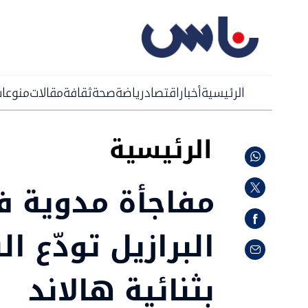
الرئيسية
أخبار
اقتصاد
رياضة
صحة
ثقافة
مقالات
منوعا
الرئيسية
مفاجأة مدوية ف
البرازيل تودّع ا
بثنائية هالاند