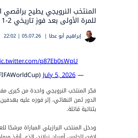
المنتخب النرويجي يطيح براقصي ال
للمرة الأولى بعد فوز تاريخي 2-1
إبراهيم أبو عطا
|
05.07.26 | 22:02
ic.twitter.com/p87Eb0sWpU
July 5, 2026
— FIFA World Cup (@FIFAWorldCup)
بثنائية قاتلة.