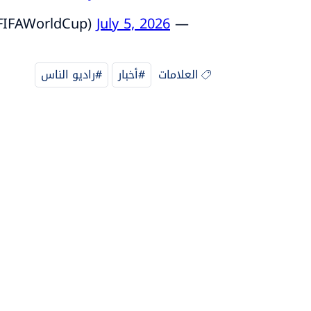
July 5, 2026
— FIFA World Cup (@FIFAWorldCup)
العلامات
#أخبار
#راديو الناس