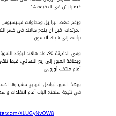
غيمارايش في الدقيقة 14.
برأسه إلى شباك أليسون.
أمام منتخب أوروبي.
في نتيجة ستفتح الباب أمام انتقادات واسعة
itter.com/XLUGyNvOW8