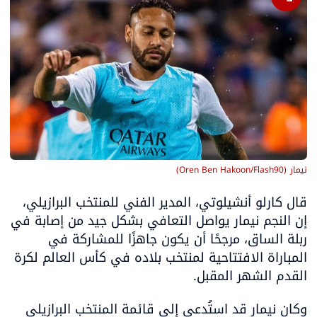
نيمار
(
Oren Ben Hakoon/Flash90
)
قال كارلو أنشيلوتي، المدير الفني للمنتخب البرازيلي، 
إن النجم نيمار يواصل التعافي بشكل جيد من إصابة في 
ربلة الساق، مرجحًا أن يكون جاهزًا للمشاركة في 
المباراة الافتتاحية لمنتخب بلاده في كأس العالم لكرة 
القدم الشهر المقبل.
وكان نيمار قد استُدعي إلى قائمة المنتخب البرازيلي 