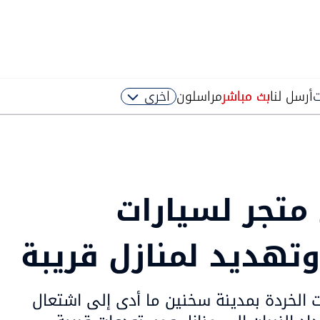
ت
أرسل لنا
بث مباشر
مراسلون
اخرى
متجر لسيارات
تهديد لمنازل قريبة
 الخردة بمدينة سخنين ما أدى إلى اشتعال