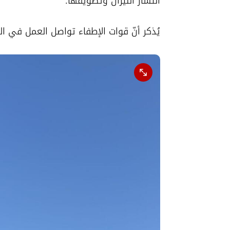
انتشار النيران وتطويقها."
يُذكر أنّ قوات الإطفاء تواصل العمل في 