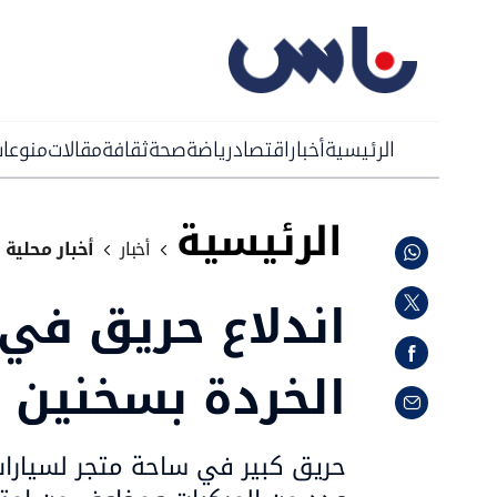
الرئيسية
أخبار
اقتصاد
رياضة
صحة
ثقافة
مقالات
منوعا
الرئيسية
أخبار
أخبار محلية
اندلاع حريق في 
الخردة بسخنين و
حريق كبير في ساحة متجر لسيارات