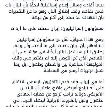
بينما أفادت وسائل إعلام إسرائيلية لاحقًا بأن لبنان بات 
ضمن تفاهم وقف إطلاق النار، وهو ما عزز التقديرات 
بأن التهدئة قد تمتد إلى أكثر من جبهة.
مسؤولون إسرائيليون: إيران حصلت على ما أردات
وفي هذا السياق، نقل عن مسؤولين إسرائيليين 
اعترافهم بأن إيران حصلت على ما أرادت، وأن وقف 
إطلاق النار سيشمل لبنان أيضًا، في مؤشر على أن 
التفاهم الذي تم التوصل إليه لم يقتصر على وقف 
المواجهة المباشرة بين واشنطن وطهران، بل ربما 
شمل ترتيبات أوسع في المنطقة.
أما في إيران، فقد قدم التلفزيون الرسمي الاتفاق 
على أنه تراجع أمريكي واضح، واعتبر أن الرئيس 
الأمريكي دونالد ترامب تراجع عن خطابه المعادي 
لطهران وقبل بالشروط الإيرانية لإنهاء الحرب، في 
قراءة تعكس محاولة كل طرف تقديم الاتفاق باعتباره 