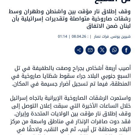
وقف إطلاق نار مؤقت بين واشنطن وطهران وسط
رشقات صاروخية متواصلة وتقديرات إسرائيلية بأن
لبنان ضمن الاتفاق
شيرين يونس
,
فرات نصار
| :
08.04.26 | 01:14
أصيب أربعة أشخاص بجراح وصفت بالطفيفة في تل 
السبع جنوبي البلاد جراء سقوط شظايا صاروخية في 
المنطقة، فيما تم تسجيل أضرار جسيمة في المكان.
واستمرت الرشقات الصاروخية الإيرانية باتجاه إسرائيل 
خلال الساعات الأخيرة التي سبقت إعلان التوصل إلى 
وقف إطلاق نار مؤقت بين الولايات المتحدة وإيران. 
فقد دوت صافرات الإنذار في مناطق واسعة من مركز 
البلاد ومنطقة تل أبيب، ثم في النقب، ولاحقًا في 