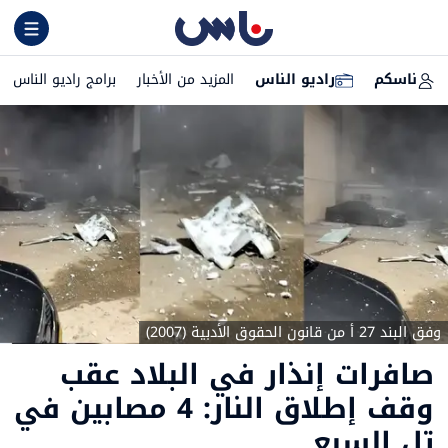
ناسكم
راديو الناس
المزيد من الأخبار
برامج راديو الناس
وفق البند 27 أ من قانون الحقوق الأدبية (2007)
صافرات إنذار في البلاد عقب
وقف إطلاق النار: 4 مصابين في
تل السبع