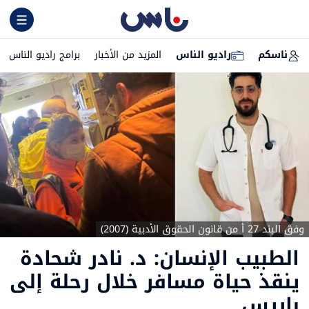
ناسكم
راديو الناس
المزيد من الأخبار
برامج راديو الناس
وفق البند 27 أ من قانون الحقوق الأدبية (2007)
الطبيب الإنسان: د. نادر شحادة
ينقذ حياة مسافر خلال رحلة إلى
باريس