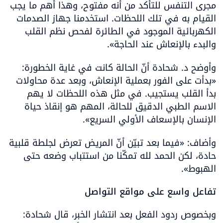
مجرى التنفس للتأكد من أنه مفتوح، وهذا أهم ما يجب 
القيام به في تلك اللحظات. استخدمنا جهاز الصدمات 
الكهربائية الموجود في الطائرة لفحص نظم القلب 
والبدء بالإنعاش عند الحاجة».
وأوضح د. شحادة أنّ الحالة كانت في غاية الخطورة: 
«بدأت على الفور بعملية الإنعاش، وبعد عدة محاولات 
بدأ القلب يستجيب. في مثل هذه اللحظات لا يهم 
الاسم الطبي الدقيق للحالة، المهم هو إنقاذ حياة 
الإنسان بالإسعاف الأولي السريع».
وأضاف: «فيما بعد تبيّن أنّ المريض تعرض لجلطة قلبية 
حادة، لكن الحمد لله تمكّنا من استتباب وضعه حتى 
الهبوط».
تفاعل واسع على مواقع التواصل
وبخصوص ردود الفعل بعد انتشار الخبر، قال شحادة: 