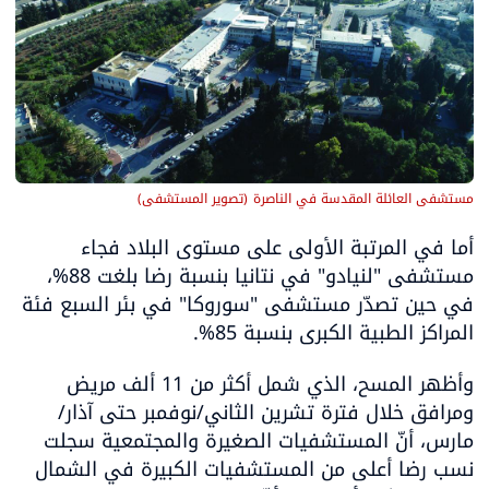
مستشفى العائلة المقدسة في الناصرة
(
تصوير المستشفى
)
أما في المرتبة الأولى على مستوى البلاد فجاء 
مستشفى "لنيادو" في نتانيا بنسبة رضا بلغت 88%، 
في حين تصدّر مستشفى "سوروكا" في بئر السبع فئة 
المراكز الطبية الكبرى بنسبة 85%. 
وأظهر المسح، الذي شمل أكثر من 11 ألف مريض 
ومرافق خلال فترة تشرين الثاني/نوفمبر حتى آذار/
مارس، أنّ المستشفيات الصغيرة والمجتمعية سجلت 
نسب رضا أعلى من المستشفيات الكبيرة في الشمال 