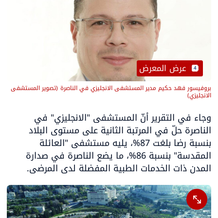
 عرض المعرض
4
بروفيسور فهد حكيم مدير المستشفى الانجليزي في الناصرة
(
تصوير المستشفى 
الانجليزي
)
وجاء في التقرير أنّ المستشفى "الانجليزي" في 
الناصرة حلّ في المرتبة الثانية على مستوى البلاد 
بنسبة رضا بلغت 87%، يليه مستشفى "العائلة 
المقدسة" بنسبة 86%، ما يضع الناصرة في صدارة 
المدن ذات الخدمات الطبية المفضلة لدى المرضى.