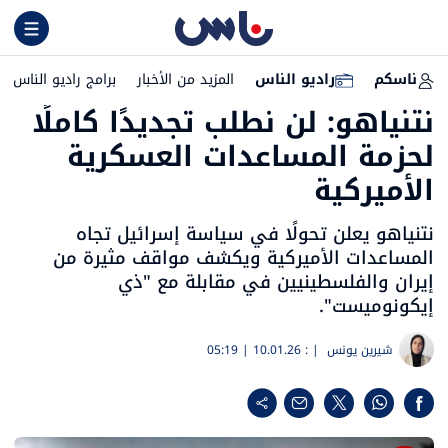
ناسكم
راديو الناس
المزيد من الأخبار
برامج راديو الناس
نتنياهو: لن نطلب تجديدًا كاملًا
لحزمة المساعدات العسكرية
الأميركية
نتنياهو يعلن تحولًا في سياسة إسرائيل تجاه
المساعدات الأميركية ويكشف مواقف مثيرة من
إيران والفلسطينيين في مقابلة مع "ذي
إيكونوميست".
شيرين يونس
| :
10.01.26 | 05:19