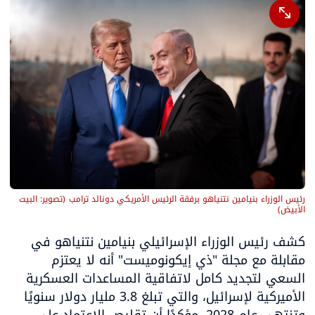
رئيس الوزراء بنيامين نتنياهو برفقة الرئيس الأمريكي دونالد ترامب
(
تصوير: البيت 
الأبيض
)
كشف رئيس الوزراء الإسرائيلي بنيامين نتنياهو في 
مقابلة مع مجلة "ذي إيكونوميست" أنه لا يعتزم 
السعي لتجديد كامل لاتفاقية المساعدات العسكرية 
الأميركية لإسرائيل، والتي تبلغ 3.8 مليار دولار سنويًا 
وتنتهي عام 2028، مؤكدًا أن تقليص الاعتماد على 