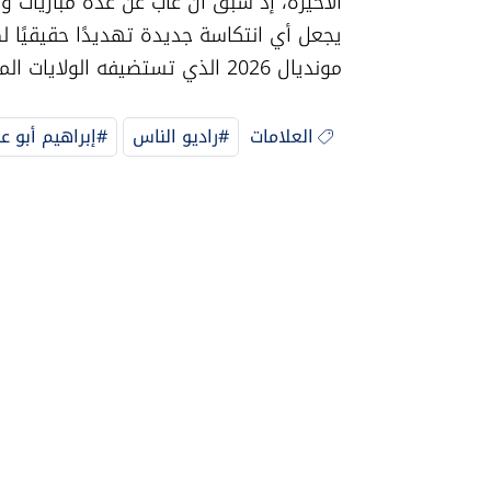
مونديال 2026 الذي تستضيفه الولايات المتحدة وكندا والمكسيك.
العلامات
#راديو الناس
#إبراهيم أبو ع