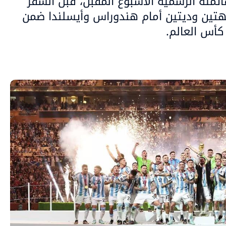
قائمته الرسمية الأسبوع المقبل، قبل السفر
هتين وديتين أمام هندوراس وأيسلندا ضمن
 كأس العالم.