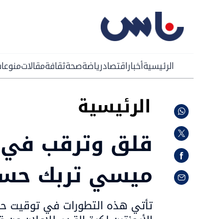
الرئيسية
أخبار
اقتصاد
رياضة
صحة
ثقافة
مقالات
منوعا
الرئيسية
قلق وترقب في ال
ميسي تربك حساب
تأتي هذه التطورات في توقيت حس