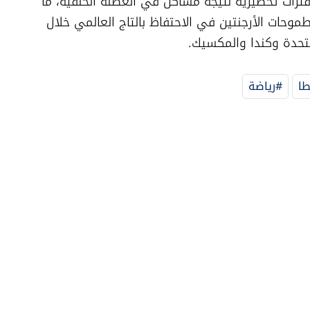
الأخيرة، إذ سبق أن غاب عن عدة مباريات وفترات تحضيرية نتيجة مشاكل في العضلة الخلفية، ما 
يجعل أي انتكاسة جديدة تهديدًا حقيقيًا لطموحات الأرجنتين في الاحتفاظ بالتاج العالمي خلال 
طا
#رياضة