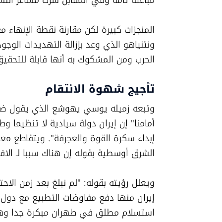
مباغتة تامة وفي المقابل سرت مشاعر النشو
الحرب ومن المشكوك به أنها قابلة للتحقي
تأجيج شهوة الانتقام
الشرق أوسطية بقوله إن هناك سببا لـ الافتخ