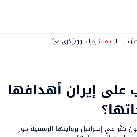
ت
أرسل لنا
بث مباشر
مراسلون
اخرى
 على إيران أهدافها
اتها؟
ن كثر في إسرائيل بروايتها الرسمية حول