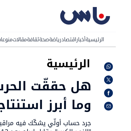
الرئيسية
أخبار
اقتصاد
رياضة
صحة
ثقافة
مقالات
منوعا
الرئيسية
هل حققّت الحرب
وما أبرز استنتاج
جرد حساب أولّي يشكّك فيه مراقبو