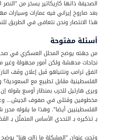
هذا الانتصار ونحن نتعافى في الطريق للنص
أسئلة مفتوحة
بـ تذكيره بـ التحدي الأساس المتمثّل بـ ال