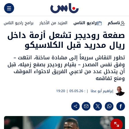
ناسكم
راديو الناس
المزيد من الأخبار
برامج راديو الناس
صفعة روديجر تشعل أزمة داخل
ريال مدريد قبل الكلاسيكو
تطور النقاش سريعاً إلى مشادة ساخنة، انتهت –
وفق نفس المصدر – بقيام روديجر بصفع زميله، قبل
أن يتدخل عدد من لاعبي الفريق لاحتواء الموقف
ومنع تفاقمه
إبراهيم أبو عطا
| :
05.05.26 | 19:20