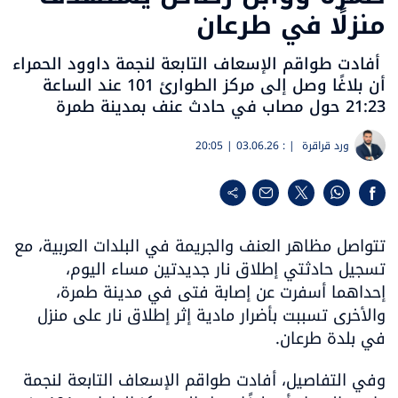
منزلًا في طرعان
أفادت طواقم الإسعاف التابعة لنجمة داوود الحمراء
أن بلاغًا وصل إلى مركز الطوارئ 101 عند الساعة
21:23 حول مصاب في حادث عنف بمدينة طمرة
ورد قراقرة
| :
03.06.26 | 20:05
تتواصل مظاهر العنف والجريمة في البلدات العربية، مع 
تسجيل حادثتي إطلاق نار جديدتين مساء اليوم، 
إحداهما أسفرت عن إصابة فتى في مدينة طمرة، 
والأخرى تسببت بأضرار مادية إثر إطلاق نار على منزل 
في بلدة طرعان.
وفي التفاصيل، أفادت طواقم الإسعاف التابعة لنجمة 