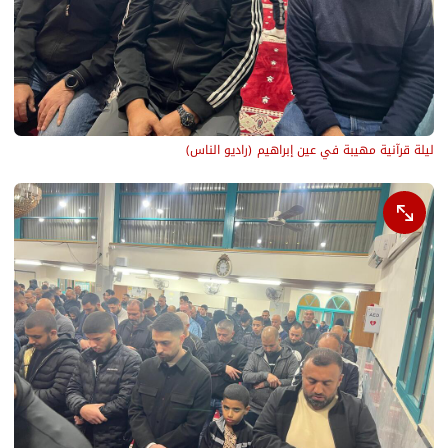
ليلة قرآنية مهيبة في عين إبراهيم
(
راديو الناس
)