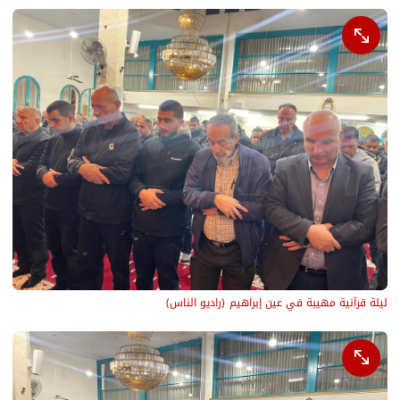
ليلة قرآنية مهيبة في عين إبراهيم
(
راديو الناس
)