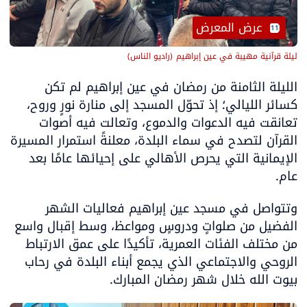
 عرض المعرض
11
ليلة قرآنية مهيبة في عين إبراهيم
(
راديو الناس
)
الليلة الثامنة من رمضان في عين إبراهيم لم تكن 
كسائر الليالي؛ إذ تحوّل المسجد إلى منارة نورٍ وروح، 
تعانقت فيه الدعوات والدموع، وتعالت فيه أصوات 
القرآن لتصدح في سماء البلدة، معلنةً استمرار المسيرة 
الإيمانية التي يحرص الأهالي على إحيائها عامًا بعد 
عام.
وتتواصل في مسجد عين إبراهيم فعاليات الشهر 
الفضيل من صلواتٍ ودروسٍ ومواعظ، وسط إقبال واسع 
من مختلف الفئات العمرية، تأكيدًا على عمق الارتباط 
الروحي والاجتماعي الذي يجمع أبناء البلدة في رحاب 
بيوت الله خلال شهر رمضان المبارك.