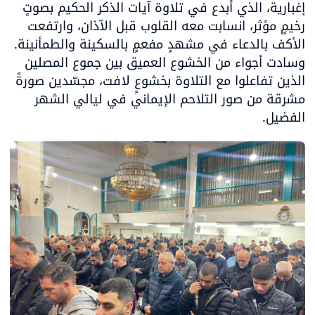
إغبارية، الذي أبدع في تلاوة آيات الذكر الحكيم بصوتٍ 
رخيمٍ مؤثر، انسابت معه القلوب قبل الآذان، وارتفعت 
الأكف بالدعاء في مشهدٍ مفعمٍ بالسكينة والطمأنينة. 
وسادت أجواء من الخشوع العميق بين جموع المصلين 
الذين تفاعلوا مع التلاوة بخشوعٍ لافت، مجسّدين صورةً 
مشرقة من صور التلاحم الإيماني في ليالي الشهر 
الفضيل.