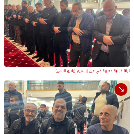
ليلة قرآنية مهيبة في عين إبراهيم
(
راديو الناس
)