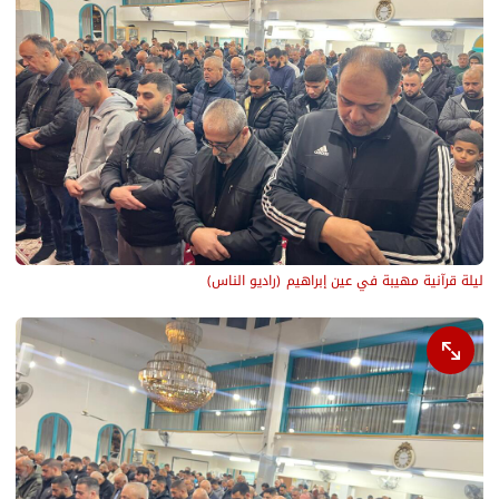
ليلة قرآنية مهيبة في عين إبراهيم
(
راديو الناس
)