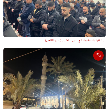
ليلة قرآنية مهيبة في عين إبراهيم
(
راديو الناس
)