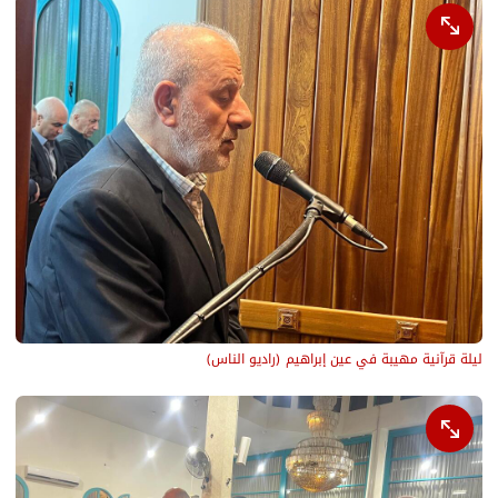
ليلة قرآنية مهيبة في عين إبراهيم
(
راديو الناس
)