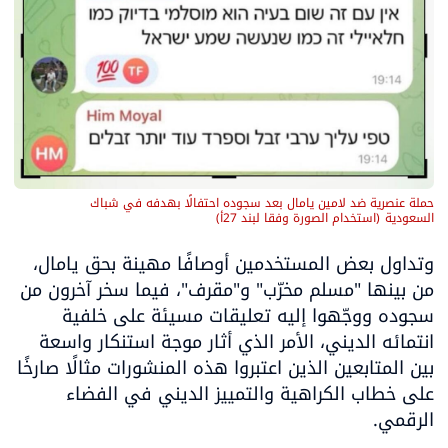
حملة عنصرية ضد لامين يامال بعد سجوده احتفالًا بهدفه في شباك 
السعودية
(
استخدام الصورة وفقا لبند 27أ
)
وتداول بعض المستخدمين أوصافًا مهينة بحق يامال، 
من بينها "مسلم مخرّب" و"مقرف"، فيما سخر آخرون من 
سجوده ووجّهوا إليه تعليقات مسيئة على خلفية 
انتمائه الديني، الأمر الذي أثار موجة استنكار واسعة 
بين المتابعين الذين اعتبروا هذه المنشورات مثالًا صارخًا 
على خطاب الكراهية والتمييز الديني في الفضاء 
الرقمي.