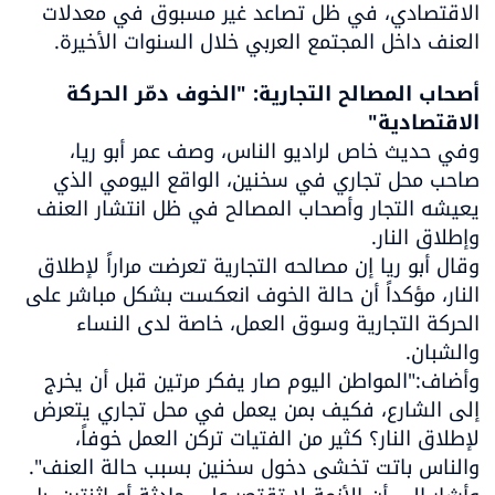
الاقتصادي، في ظل تصاعد غير مسبوق في معدلات 
العنف داخل المجتمع العربي خلال السنوات الأخيرة.
أصحاب المصالح التجارية: "الخوف دمّر الحركة 
الاقتصادية"

وفي حديث خاص لراديو الناس، وصف عمر أبو ريا، 
صاحب محل تجاري في سخنين، الواقع اليومي الذي 
يعيشه التجار وأصحاب المصالح في ظل انتشار العنف 
وقال أبو ريا إن مصالحه التجارية تعرضت مراراً لإطلاق 
النار، مؤكداً أن حالة الخوف انعكست بشكل مباشر على 
الحركة التجارية وسوق العمل، خاصة لدى النساء 
وأضاف:"المواطن اليوم صار يفكر مرتين قبل أن يخرج 
إلى الشارع، فكيف بمن يعمل في محل تجاري يتعرض 
لإطلاق النار؟ كثير من الفتيات تركن العمل خوفاً، 