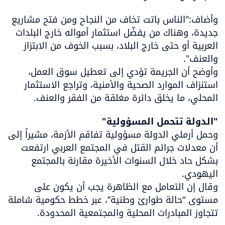
وأضاف:"الناس باتت تخاف من النجاح ومن فتح مشاريع 
جديدة، وهناك من يفضّل استثمار أمواله خارج البلدات 
العربية أو حتى خارج البلاد، بسبب الخوف من الابتزاز 
وأوضح أن الجريمة تؤدي إلى تعطيل سوق العمل، 
استنزاف الموارد الصحية والأمنية، وتراجع الاستثمار 
المحلي، ما يخلق دائرة مغلقة من الفقر والعنف.
"الدولة تتحمل المسؤولية"

وحمل أرملي الدولة مسؤولية تفاقم الأزمة، مشيراً إلى 
أن معدلات جرائم القتل في المجتمع العربي ارتفعت 
بشكل حاد خلال السنوات الأخيرة مقارنة بالمجتمع 
وقال إن التعامل مع الظاهرة يجب أن يكون على 
مستوى “حالة طوارئ وطنية”، عبر خطط حكومية شاملة 
تتجاوز المبادرات المحلية والمجتمعية المحدودة.