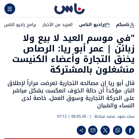
ناسكم
راديو الناس
المزيد من الأخبار
برامج راديو الناس
"في موسم العيد لا بيع ولا
زبائن | عمر أبو ريا: الرصاص
يخنق التجارة وأعضاء الكنيست
منشغلون بالمشتركة
قال أبو ريا إن مصالحه التجارية تعرضت مراراً لإطلاق
النار، مؤكداً أن حالة الخوف انعكست بشكل مباشر
على الحركة التجارية وسوق العمل، خاصة لدى
النساء والشبان
سناء حمود
,
محمد مجادلة
| :
06.05.26 | 07:12