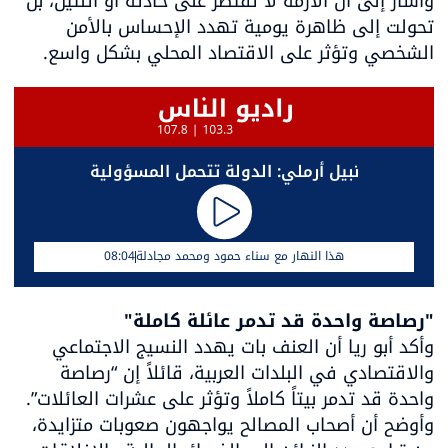
وأشار إلى أن الأزمة لا تقتصر على حادثة أو اثنتين، بل 
تحولت إلى ظاهرة يومية تهدد الإحساس بالأمن 
الشخصي وتؤثر على الاقتصاد المحلي بشكل واسع.
نبيل أرملي: الدولة تتحمل المسؤولية
هذا النهار مع سناء حمود ومحمد مجادلة
08:04
"رصاصة واحدة قد تدمر عائلة كاملة"

وأكد أبو ريا أن العنف بات يهدد النسيج الاجتماعي 
والاقتصادي في البلدات العربية، قائلاً إن “رصاصة 
وأوضح أن أصحاب المصالح يواجهون صعوبات متزايدة، 