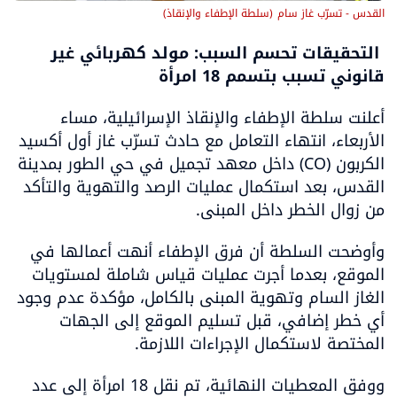
القدس - تسرّب غاز سام
(
سلطة الإطفاء والإنقاذ
)
 التحقيقات تحسم السبب: مولد كهربائي غير 
قانوني تسبب بتسمم 18 امرأة  
أعلنت سلطة الإطفاء والإنقاذ الإسرائيلية، مساء 
الأربعاء، انتهاء التعامل مع حادث تسرّب غاز أول أكسيد 
الكربون (CO) داخل معهد تجميل في حي الطور بمدينة 
القدس، بعد استكمال عمليات الرصد والتهوية والتأكد 
من زوال الخطر داخل المبنى.
وأوضحت السلطة أن فرق الإطفاء أنهت أعمالها في 
الموقع، بعدما أجرت عمليات قياس شاملة لمستويات 
الغاز السام وتهوية المبنى بالكامل، مؤكدة عدم وجود 
أي خطر إضافي، قبل تسليم الموقع إلى الجهات 
المختصة لاستكمال الإجراءات اللازمة.
ووفق المعطيات النهائية، تم نقل 18 امرأة إلى عدد 