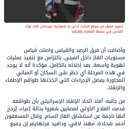
تصريح مصوّر من موقع الحادث أدلى به شموليك فريدمان، قائد لواء 
القدس في سلطة الإطفاء والإنقاذ
وأضافت أن فرق الرصد والقياس واصلت قياس 
مستويات الغاز داخل المبنى، بالتزامن مع تنفيذ عمليات 
تهوية واسعة، بعد إخلائه بالكامل، مؤكدة أنه لا يوجد 
في هذه المرحلة أي خطر على السكان أو المباني 
المجاورة بفضل الإجراءات التي اتخذتها طواقم الإطفاء 
والإنقاذ.
من جانبه، أفاد اتحاد الإنقاذ الإسرائيلي بأن طواقمه 
قدمت العلاج الأولي لمصابين شعروا بحالة إعياء، يُرجح 
أنها ناجمة عن استنشاق الغاز السام. وقال المسعفون 
أحمد شحادة، مهند لافي، ودافيد فرتهايمر إن جميع 