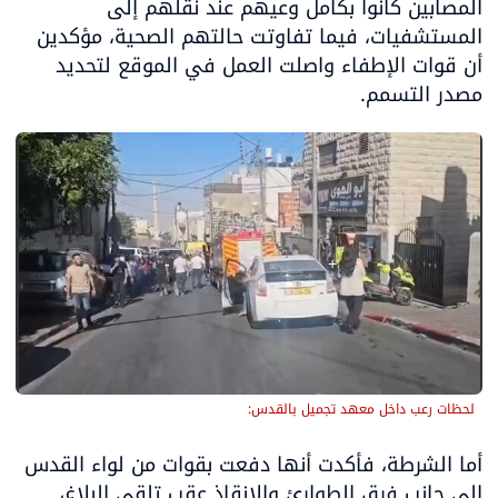
المصابين كانوا بكامل وعيهم عند نقلهم إلى 
المستشفيات، فيما تفاوتت حالتهم الصحية، مؤكدين 
أن قوات الإطفاء واصلت العمل في الموقع لتحديد 
مصدر التسمم.
لحظات رعب داخل معهد تجميل بالقدس:
أما الشرطة، فأكدت أنها دفعت بقوات من لواء القدس 
إلى جانب فرق الطوارئ والإنقاذ عقب تلقي البلاغ، 