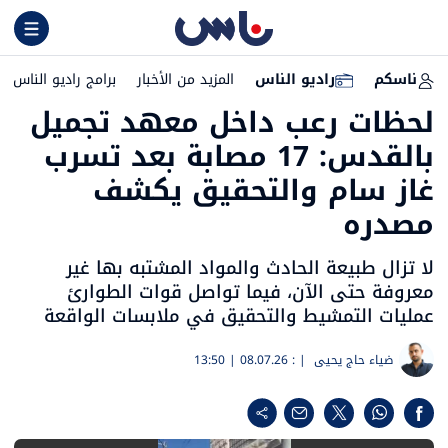
ناسكم
راديو الناس
المزيد من الأخبار
برامج راديو الناس
لحظات رعب داخل معهد تجميل
بالقدس: 17 مصابة بعد تسرب
غاز سام والتحقيق يكشف
مصدره
لا تزال طبيعة الحادث والمواد المشتبه بها غير
معروفة حتى الآن، فيما تواصل قوات الطوارئ
عمليات التمشيط والتحقيق في ملابسات الواقعة
ضياء حاج يحيى
| :
08.07.26 | 13:50