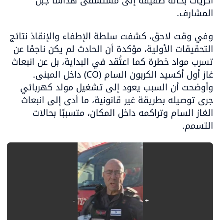
أخريات بحالة طفيفة إلى مستشفى هداسا جبل 
المشارف.
وفي وقت لاحق، كشفت سلطة الإطفاء والإنقاذ نتائج 
التحقيقات الأولية، مؤكدة أن الحادث لم يكن ناجمًا عن 
تسرب مواد خطرة كما اعتُقد في البداية، بل عن انبعاث 
غاز أول أكسيد الكربون السام (CO) داخل المبنى. 
وأوضحت أن السبب يعود إلى تشغيل مولد كهربائي 
جرى توصيله بطريقة غير قانونية، ما أدى إلى انبعاث 
الغاز السام وتراكمه داخل المكان، متسببًا بحالات 
التسمم.