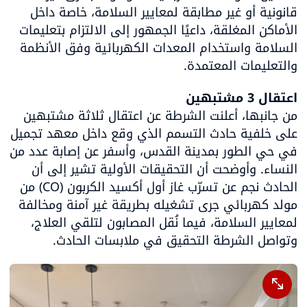
قانونية أو غير مطابقة لمعايير السلامة، خاصة داخل 
الأماكن المغلقة، داعيًا الجمهور إلى الالتزام بتعليمات 
السلامة واستخدام المعدات الكهربائية وفق الأنظمة 
والتعليمات المعتمدة.
اعتقال 3 مشتبهين

من جانبها، أعلنت الشرطة عن اعتقال ثلاثة مشتبهين 
على خلفية حادث التسمم الذي وقع داخل معهد تجميل 
في حي الطور بمدينة القدس، وأسفر عن إصابة عدد من 
النساء. وأوضحت أن التحقيقات الأولية تشير إلى أن 
الحادث نجم عن تسرّب غاز أول أكسيد الكربون (CO) من 
مولد كهربائي جرى تشغيله بطريقة غير آمنة ومخالفة 
لمعايير السلامة، فيما نُقل المصابون لتلقي العلاج، 
وتواصل الشرطة التحقيق في ملابسات الحادث.