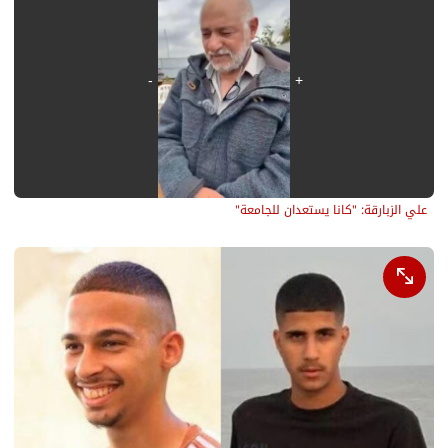
علي الزبارقة: "كانا يستعدان للجامعة"