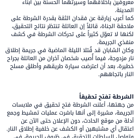
معروفين بأخلاقهما وسيرتهما الحسنة بين أبناء 
كما أعرب زبارقة عن فقدان الثقة بقدرة الشرطة على 
ملاحقة الجناة، قائلاً إن العائلة تنتظر نتائج التحقيق، 
لكنها لا تعوّل كثيراً على تحركات الشرطة في كشف 
وكان الشابان قد قُتلا الليلة الماضية في جريمة إطلاق 
نار مزدوجة، فيما أُصيب شخصان آخران من العائلة بجراح 
خطيرة، بعد أن اعترضت سيارة طريقهم وأطلق مسلح 
الشرطة تفتح تحقيقاً

من جهتها، أعلنت الشرطة فتح تحقيق في ملابسات 
الجريمة، مشيرة إلى أنها باشرت عمليات تمشيط وجمع 
أدلة من موقع الحادث، دون الإعلان حتى الآن عن 
وتواصل السلطات التحقيق في ظروف الجريمة، في 