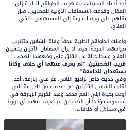
أحد أحياء المدينة، حيث هرعت الطواقم الطبية إلى 
المكان وقدمت الإسعافات الأولية للمصابين، قبل 
نقلهم على وجه السرعة إلى المستشفى لتلقي 
وأعلنت الطواقم الطبية لاحقاً وفاة الشابين متأثرين 
بجراحهما الحرجة، فيما لا يزال المصابان الآخران يتلقيان 
العلاج وسط حالة من القلق على وضعهما الصحي.

قريب الضحيتين: "لم يعرف عنهما أي خلاف وكانا 
يستعدان للجامعة"

وفي حديث خاص لراديو الناس، عبّر علي زبارقة، أحد 
أقارب الشابين القتيلين، عن صدمته من الجريمة التي 
أودت بحياة ابني العم محمد وعبد الكريم الزبارقة في 
قلنسوة، مؤكداً أن الضحيتين لم يُعرف عنهما أي تورط 
في مشاكل أو خلافات.