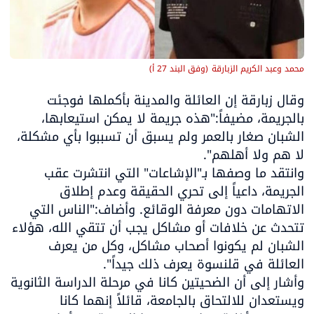
محمد وعبد الكريم الزبارقة
(
وفق البند 27 أ
)
وقال زبارقة إن العائلة والمدينة بأكملها فوجئت 
بالجريمة، مضيفاً:"هذه جريمة لا يمكن استيعابها، 
الشبان صغار بالعمر ولم يسبق أن تسببوا بأي مشكلة، 
وانتقد ما وصفها بـ"الإشاعات" التي انتشرت عقب 
الجريمة، داعياً إلى تحري الحقيقة وعدم إطلاق 
الاتهامات دون معرفة الوقائع. وأضاف:"الناس التي 
تتحدث عن خلافات أو مشاكل يجب أن تتقي الله، هؤلاء 
الشبان لم يكونوا أصحاب مشاكل، وكل من يعرف 
وأشار إلى أن الضحيتين كانا في مرحلة الدراسة الثانوية 
ويستعدان للالتحاق بالجامعة، قائلاً إنهما كانا 