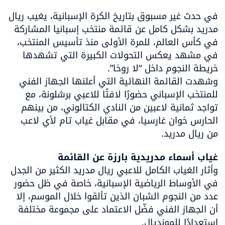
في حدث غير مسبوق بتاريخ الكرة الإسبانية، يغيب ريال 
مدريد بشكل كامل عن قائمة منتخب إسبانيا المشاركة 
في كأس العالم، للمرة الأولى منذ تأسيس المنتخب، 
في مشهد يعكس التحولات الكبيرة التي تشهدها 
وشهدت القائمة النهائية التي أعلنها الجهاز الفني 
للمنتخب الإسباني حضورًا لافتًا للاعبي برشلونة، مع 
تواجد ثمانية لاعبين من النادي الكتالوني، من بينهم 
الحارس خوان غارسيا، في مقابل غياب تام لأي لاعب 
من ريال مدريد.
غياب أسماء مدريدية بارزة عن القائمة

وأثار الغياب الكامل للاعبي ريال مدريد الكثير من الجدل 
في الأوساط الرياضية الإسبانية، خاصة في ظل حضور 
عدد من النجوم الشبان الذين تألقوا خلال الموسم، إلا 
أن الجهاز الفني فضّل الاعتماد على مجموعة مختلفة 