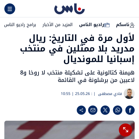
ناسكم
راديو الناس
المزيد من الأخبار
برامج راديو الناس
لأول مرة في التاريخ: ريال
مدريد بلا ممثلين في منتخب
إسبانيا للمونديال
هيمنة كتالونية على تشكيلة منتخب لا روخا و8
لاعبين من برشلونة في القائمة
فادي مصطفى
| :
25.05.26 | 10:55