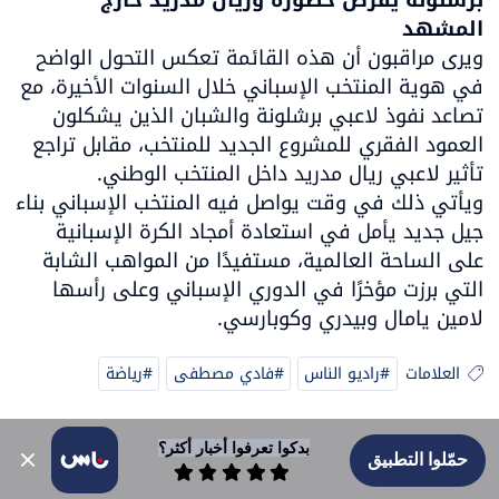
برشلونة يفرض حضوره وريال مدريد خارج 
المشهد

ويرى مراقبون أن هذه القائمة تعكس التحول الواضح 
في هوية المنتخب الإسباني خلال السنوات الأخيرة، مع 
تصاعد نفوذ لاعبي برشلونة والشبان الذين يشكلون 
العمود الفقري للمشروع الجديد للمنتخب، مقابل تراجع 
ويأتي ذلك في وقت يواصل فيه المنتخب الإسباني بناء 
جيل جديد يأمل في استعادة أمجاد الكرة الإسبانية 
على الساحة العالمية، مستفيدًا من المواهب الشابة 
التي برزت مؤخرًا في الدوري الإسباني وعلى رأسها 
لامين يامال وبيدري وكوبارسي.
العلامات
#راديو الناس
#فادي مصطفى
#رياضة
بدكوا تعرفوا أخبار أكثر؟
حمّلوا التطبيق