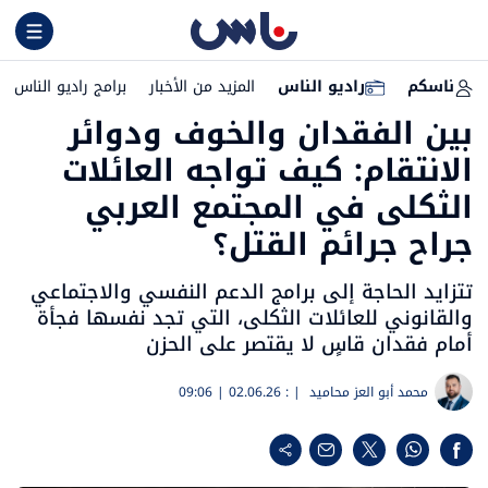
ناسكم
راديو الناس
المزيد من الأخبار
برامج راديو الناس
بين الفقدان والخوف ودوائر
الانتقام: كيف تواجه العائلات
الثكلى في المجتمع العربي
جراح جرائم القتل؟
تتزايد الحاجة إلى برامج الدعم النفسي والاجتماعي
والقانوني للعائلات الثكلى، التي تجد نفسها فجأة
أمام فقدان قاسٍ لا يقتصر على الحزن
محمد أبو العز محاميد
| :
02.06.26 | 09:06