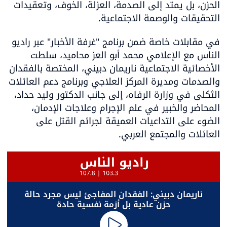
الحزن، بل يمتد إلى الصدمة، العزلة، الخوف، وتعقيدات 
التحقيقات والوصمة الاجتماعية.
في مقابلات خاصة ضمن برنامج "غرفة الأخبار" عبر راديو 
الناس مع الإعلامي محمد أبو العز محاميد، سلطت 
الأخصائية الاجتماعية ناريمان دبيني، المختصة بالفقدان 
والصدمات ومديرة المركز العلاجي وبرنامج دعم العائلات 
الثكلى في وزارة الرفاه، إلى جانب الدكتور وليد حداد، 
المحاضر والخبير في علم الإجرام وعلاجات الإدمان، 
الضوء على التداعيات العميقة لجرائم القتل على 
العائلات والمجتمع العربي.
 ناريمان دبيني: الفقدان المفاجئ ليس مجرد حالة 
حزن عادية بل أزمة نفسية حادة