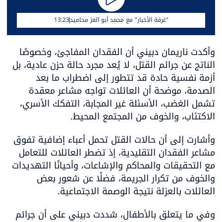
"غرفة الأخبار" مع محمد أبو العز محاميد
13:23
وأكدت ناريمان دبيني أن الفقدان المفاجئ، وخصوصًا 
الناتج عن جرائم القتل، لا يُعد مجرد حالة حزن عادية، بل 
أزمة نفسية حادة قد تتطور إلى اضطراب ما بعد 
الصدمة، موضحة أن العائلات تواجه مشاعر معقدة 
تشمل الغضب، الأسئلة غير المجابة، التفكك الأسري، 
الاكتئاب، والخوف من المجتمع المحيط.
وأشارت إلى أن حالات القتل تحمل أعباء إضافية تفوق 
مشاعر الفقدان التقليدية، إذ تضطر العائلات للتعامل 
مع التحقيقات والمحاكم والإشاعات، وأحيانًا التهديدات 
والخوف من تكرار الجريمة، فضلًا عن شعور بعض 
العائلات بالعزلة نتيجة الوصمة الاجتماعية.
وفي ما يتعلق بالأطفال، شددت دبيني على أن جرائم 