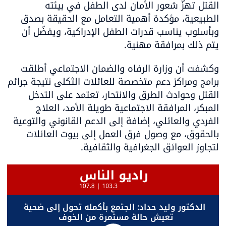
القتل تهزّ شعور الأمان لدى الطفل في بيئته 
الطبيعية، مؤكدة أهمية التعامل مع الحقيقة بصدق 
وبأسلوب يناسب قدرات الطفل الإدراكية، ويفضّل أن 
يتم ذلك بمرافقة مهنية.
وكشفت أن وزارة الرفاه والضمان الاجتماعي أطلقت 
برامج ومراكز دعم متخصصة للعائلات الثكلى نتيجة جرائم 
القتل وحوادث الطرق والانتحار، تعتمد على التدخل 
المبكر، المرافقة الاجتماعية طويلة الأمد، العلاج 
الفردي والعائلي، إضافة إلى الدعم القانوني والتوعية 
بالحقوق، مع وصول فرق العمل إلى بيوت العائلات 
لتجاوز العوائق الجغرافية والثقافية.
الدكتور وليد حداد: الجتمع بأكمله تحول إلى ضحية 
تعيش حالة مستمرة من الخوف  