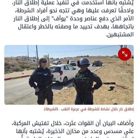
يُشتبه بأنها استُخدمت في تنفيذ عملية إطلاق النار، 
ولاحقًا تعرفت عليها وهي تتجه نحو أفراد الشرطة، 
الأمر الذي دفع عناصر وحدة "يوآف" إلى إطلاق النار 
باتجاهها، بهدف تحييد ما وصفته بالخطر واعتقال 
المشتبهين.
إطلاق نار خلال نشاط للشرطة في عرعرة النقب 
(
الشرطة
)
وأضاف البيان أن القوات عثرت، خلال تفتيش المركبة، 
على مسدس وعدد من مخازن الذخيرة، يُشتبه بأنها 