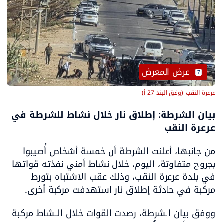
 عرض المعرض
7
عرعرة النقب
(
وفق البند 27 أ
)
بيان الشرطة: إطلاق نار خلال نشاط للشرطة في 
عرعرة النقب 
من جانبها، أعلنت الشرطة أن خمسة أشخاص أُصيبوا 
بجروح متفاوتة، اليوم، خلال نشاط أمني نفذته قواتها 
في بلدة عرعرة النقب، وذلك عقب الاشتباه بتورط 
مركبة في حادثة إطلاق نار استهدفت مركبة أخرى.
ووفق بيان الشرطة، رصدت القوات خلال النشاط مركبة 