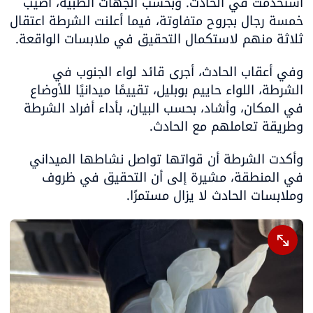
استُخدمت في الحادث. وبحسب الجهات الطبية، أُصيب 
خمسة رجال بجروح متفاوتة، فيما أعلنت الشرطة اعتقال 
ثلاثة منهم لاستكمال التحقيق في ملابسات الواقعة.
وفي أعقاب الحادث، أجرى قائد لواء الجنوب في 
الشرطة، اللواء حاييم بوبليل، تقييمًا ميدانيًا للأوضاع 
في المكان، وأشاد، بحسب البيان، بأداء أفراد الشرطة 
وطريقة تعاملهم مع الحادث.
وأكدت الشرطة أن قواتها تواصل نشاطها الميداني 
في المنطقة، مشيرة إلى أن التحقيق في ظروف 
وملابسات الحادث لا يزال مستمرًا.