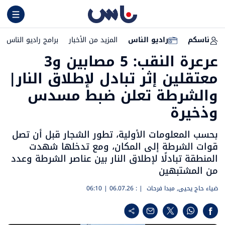
ناسكم
راديو الناس
المزيد من الأخبار
برامج راديو الناس
عرعرة النقب: 5 مصابين و3
معتقلين إثر تبادل لإطلاق النار|
والشرطة تعلن ضبط مسدس
وذخيرة
بحسب المعلومات الأولية، تطور الشجار قبل أن تصل
قوات الشرطة إلى المكان، ومع تدخلها شهدت
المنطقة تبادلًا لإطلاق النار بين عناصر الشرطة وعدد
من المشتبهين
ضياء حاج يحيى
,
مبدا فرحات
| :
06.07.26 | 06:10