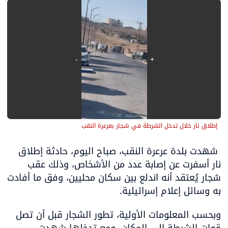
إطلاق نار خلال تدخل الشرطة في شجار بعرعرة النقب
 شهدت بلدة عرعرة النقب، صباح اليوم، حادثة إطلاق 
نار أسفرت عن إصابة عدد من الأشخاص، وذلك عقب 
شجار يُعتقد أنه اندلع بين سكان محليين، وفق ما أفادت 
به وسائل إعلام إسرائيلية.
وبحسب المعلومات الأولية، تطور الشجار قبل أن تصل 
قوات الشرطة إلى المكان، ومع تدخلها شهدت 