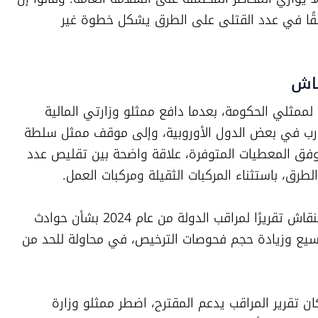
تقليص الرقابة في فترة تشهد ارتفاعًا مقلقًا في عدد القتلى على الطرق يشكل خطوة غير 
قاش
وشهدت جلسة لجنة الاقتصاد لحظة محرجة لممثلي الحكومة، بعدما دافع ممثلو وزارتي المالية 
والمواصلات عن المقترح، مستندين إلى تجارب في بعض الدول الأوروبية، وإلى موقف ممثل سلطة 
الأمان على الطرق، الذي قال إنه لا توجد، وفق المعطيات المتوفرة، علاقة واضحة بين تقليص عدد 
طرق، باستثناء المركبات الثقيلة ومركبات العمل.
لكن ممثلي معاهد الترخيص عرضوا خلال النقاش تقريرًا لمراقب الدولة من عام 2024 بشأن حوادث 
الطرق، تضمن توصية مغايرة تدعو إلى توسيع وزيادة حجم فحوصات الترخيص، في محاولة للحد من 
وعندما سأل بيتان ممثلي الحكومة ما إذا كان تقرير المراقب يدعم المقترح، اضطر ممثلو وزارة 