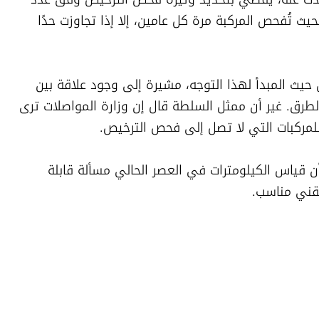
الكيلومترات التي تقطعها المركبة فعليًا، بحيث تُفحص المركبة مرة كل عامين، إلا إذا تجاوزت حدًا 
وأبدت سلطة الأمان على الطرق دعمها من حيث المبدأ لهذا التوجه، مشيرة إلى وجود علاقة بين 
ارتفاع حجم استخدام المركبة وبين حوادث الطرق. غير أن ممثل السلطة قال إن وزارة المواصلات ترى 
لمركبات التي لا تصل إلى فحص الترخيص.
ورفض أعضاء اللجنة هذا الادعاء، معتبرين أن قياس الكيلومترات في العصر الحالي مسألة قابلة 
وتقني مناسب.