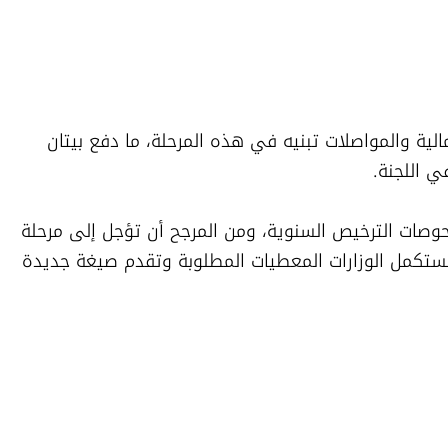
ورغم طرح مقترح التسوية، رفضت وزارتا المالية والمواصلات تبنيه في هذه المرحلة، ما دفع بيتان 
 اللجنة.
وبذلك، تتعثر المبادرة الحكومية لتقليص فحوصات الترخيص السنوية، ومن المرجح أن تؤجل إلى مرحلة 
لاحقة، وربما إلى الكنيست المقبلة، ما لم تستكمل الوزارات المعطيات المطلوبة وتقدم صيغة جديدة 