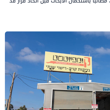
 مطالبًا باستكمال الأبحاث قبل اتخاذ قرار قد