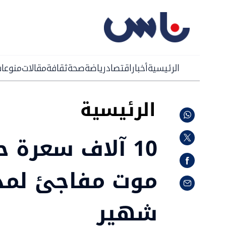
الرئيسية
أخبار
اقتصاد
رياضة
صحة
ثقافة
مقالات
منوعا
الرئيسية
10 آلاف سعرة ح
موت مفاجئ لمدر
شهير