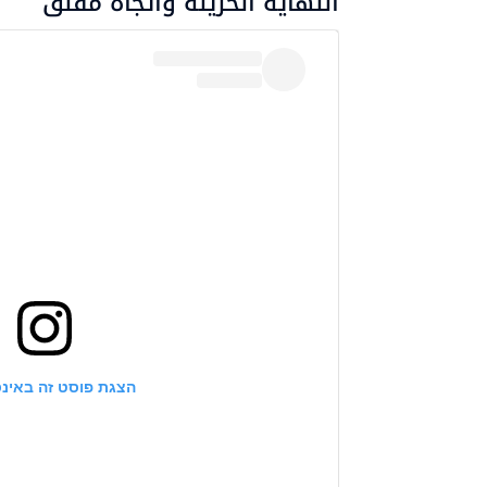
النهاية الحزينة واتجاه مقلق
הצגת פוסט זה באינ