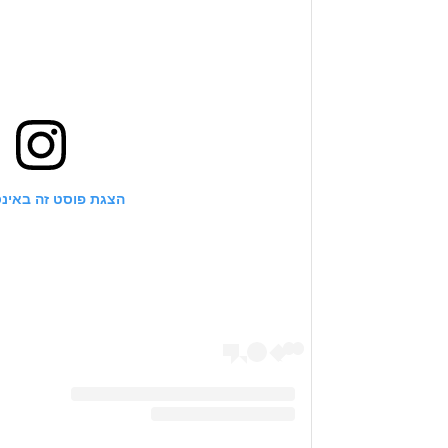
הצגת פוסט זה באינ