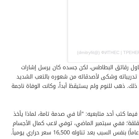
في 18 نوفمبر، نشر آخر منشور له وهو يتناول رقائق البطاطس، لكن جسده كان يرسل إشارات 
استغاثة. وفي اليوم السابق لوفاته، ألغى تدريباته وشكى لأصدقائه من شعوره بالتعب الشديد 
وأنه ينوي زيارة الطبيب، لكنه لم يُفلح في ذلك. ذهب للنوم ولم يستيقظ أبداً، وكانت الوفاة ناجمة 
ترك ديمتري وراءه زوجة في صدمة كبيرة، فيما كتب أحد متابعيه: "أنا في صدمة تامة، لماذا يأخذ 
الله الأفضل؟" وتضاف وفاته إلى ظاهرة مقلقة؛ ففي سبتمبر الماضي، توفي لاعب كمال الأجسام 