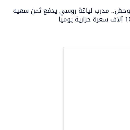
متوحش.. مدرب لياقة روسي يدفع ثمن سعيه