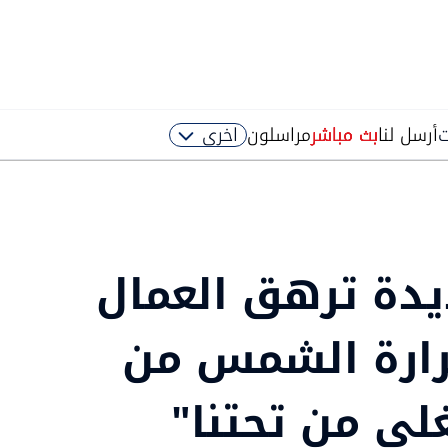
ت
أرسل لنا
بث مباشر
مراسلون
اخرى
يدة ترهق العمال
رارة الشمس من
لي من تحتنا"