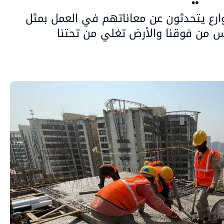
وارع يتحدثون عن معاناتهم في العمل بمثل
س من فوقنا والأرض تغلي من تحتنا