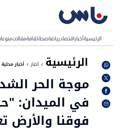
الرئيسية
أخبار
اقتصاد
رياضة
صحة
ثقافة
مقالات
منوعا
الرئيسية
أخبار
أخبار محلية
موجة الحر الشد
في الميدان: "ح
فوقنا والأرض تغ