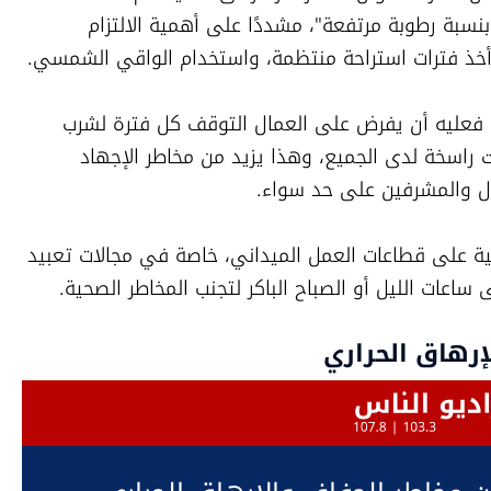
سنوات درجات حرارة بهذه الشدة مصحوبة بنسبة رطوبة مرتفعة"، مشددًا على أهمية الالتزام 
 أخذ فترات استراحة منتظمة، واستخدام الواقي الشمسي.
وأضاف شحادة: "دور المقاول هنا أساسي، فعليه أن يفرض على العمال التوقف كل فترة لشرب 
المياه، لأن ثقافة شرب الماء باستمرار ليست راسخة لدى الجميع، وهذا يزيد من مخاطر الإجهاد 
مّال والمشرفين على حد سواء.
وتستمر التحذيرات من تأثير موجة الحر الحالية على قطاعات العمل الميداني، خاصة في مجالات تعبيد 
ساعات الليل أو الصباح الباكر لتجنب المخاطر الصحية.
إرهاق الحراري