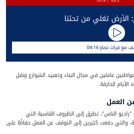
: الأرض تغلي من تحتنا
ف مع فرات نصار
04:16
راديو الناس استطلع في سلسلة مقابلات مواطنين عاملين في مجال البناء وتعبيد الشوارع ونقل 
لأيام الحارقة.
ن العمل
رشوان كريم أبو الريش، وفي حديثه لإذاعة "راديو الناس"، تطرق إلى الظروف القاسية التي 
يواجهها عمال البناء خلال موجة الحر الحالية، والتي دفعت كثيرين إلى التوقف عن العمل حفاظًا على 