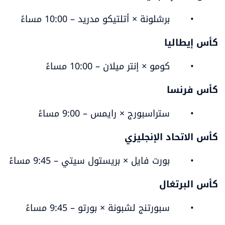
	•	برشلونة × أتلتيكو مدريد – 10:00 مساءً
كأس إيطاليا
	•	كومو × إنتر ميلان – 10:00 مساءً
كأس فرنسا
	•	ستراسبورج × رايمس – 9:00 مساءً
كأس الاتحاد الإنجليزي
	•	بورت فايل × بريستول سيتي – 9:45 مساءً
كأس البرتغال
	•	سبورتنج لشبونة × بورتو – 9:45 مساءً