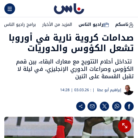
ناسكم
راديو الناس
المزيد من الأخبار
برامج راديو الناس
صدامات كروية نارية في أوروبا
تشعل الكؤوس والدوريات
تتداخل أحلام التتويج مع معارك البقاء، بين قمم
الكؤوس وصراعات الدوري الإنجليزي، في ليلة لا
تقبل القسمة على اثنين
إبراهيم أبو عطا
| :
03.03.26 | 14:28