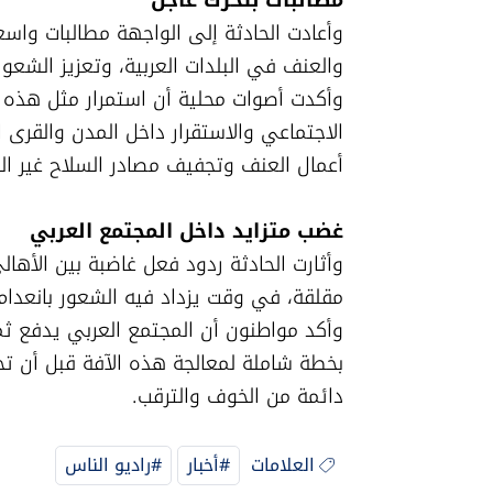
مطالبات بتحرك عاجل

أعمال العنف وتجفيف مصادر السلاح غير الق
غضب متزايد داخل المجتمع العربي

دائمة من الخوف والترقب.
العلامات
#أخبار
#راديو الناس