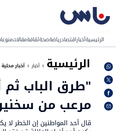
الرئيسية
أخبار
اقتصاد
رياضة
صحة
ثقافة
مقالات
منوعا
الرئيسية
أخبار
أخبار محلية
"طرق الباب ثم أ
مرعب من سخنين 
قال أحد المواطنين إن الخطر لا ي