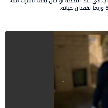
باب في تلك اللحظة أو كان يقف بالقرب منه،
 وربما لفقدان حياته.