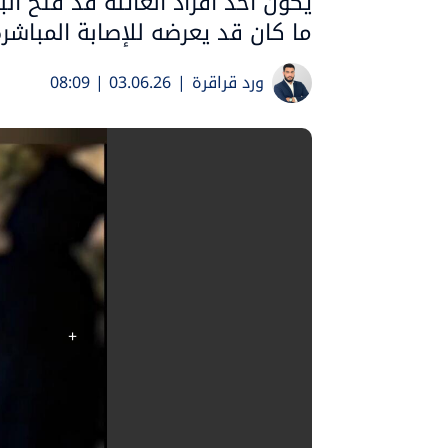
يكون أحد أفراد العائلة قد فتح ال
ما كان قد يعرضه للإصابة المباشرة
ورد قراقرة
|
03.06.26 | 08:09