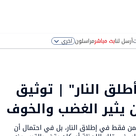
ت
أرسل لنا
بث مباشر
مراسلون
اخرى
طلق النار" | توثيق
يثير الغضب والخوف
كمن فقط في إطلاق النار، بل في احتمال أن