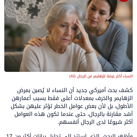
النساء أكثر عرضة للزهايمر من الرجال
(
AI
)
كشف بحث أميركي جديد أن النساء لا يُصبن بمرض 
الزهايمر والخرف بمعدلات أعلى فقط بسبب أعمارهن 
الأطول، بل لأن بعض عوامل الخطر تؤثر عليهن بشكل 
أشد مقارنة بالرجال، حتى عندما تكون هذه العوامل 
أكثر شيوعًا لدى الرجال أنفسهم. 
وأظهر البحث، الذي استند إلى تحليل بيانات أكثر من 17 