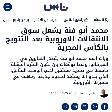
ناسكم
راديو الناس
المزيد من الأخبار
برامج راديو الناس
محمد أبو فنة يشعل سوق
الانتقالات الأوروبية بعد التتويج
بالكأس المجرية
وبات اسم محمد أبو فنة يتصدر العناوين في
الميركاتو، وسط توقعات بأن تكون الفترة المقبلة
حاسمة في تحديد مستقبل لاعب الوسط المتألق،
الذي يبدو أنه يستعد لخطوة جديدة ومهمة في
مسيرته الأوروبية.
إبراهيم أبو عطا
| :
10.05.26 | 09:25