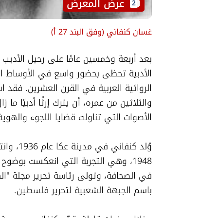
 عرض المعرض
2
غسان كنفاني
(
وفق البند 27 أ
)
الأصوات التي تناولت قضايا اللجوء والهوية
باسم الجبهة الشعبية لتحرير فلسطين.