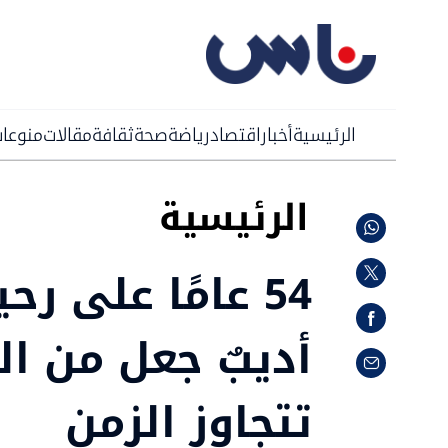
الرئيسية
أخبار
اقتصاد
رياضة
صحة
ثقافة
مقالات
منوعا
الرئيسية
54 عامًا على ر
أديبٌ جعل من الر
تتجاوز الزمن