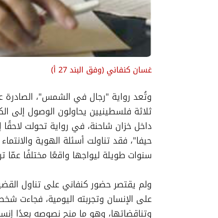
غسان كنفاني
(
وفق البند 27 أ
)
سنوات طويلة ليواجها واقعًا مختلفًا عمّا ت